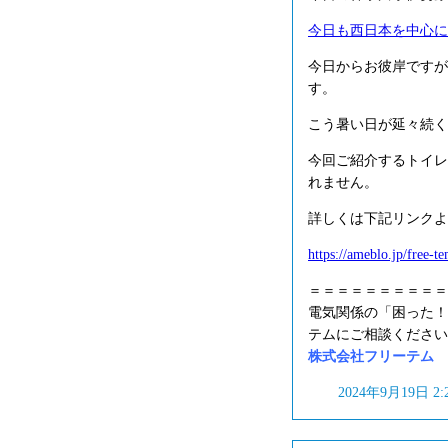
今日も西日本を中心に
今日からお彼岸ですが
す。
こう暑い日が延々続く
今回ご紹介するトイレ
れません。
詳しくは下記リンクよ
https://ameblo.jp/free-
＝＝＝＝＝＝＝＝＝＝
電気関係の「困った！
テムにご相談ください
株式会社フリーテム フリ
2024年9月19日 2