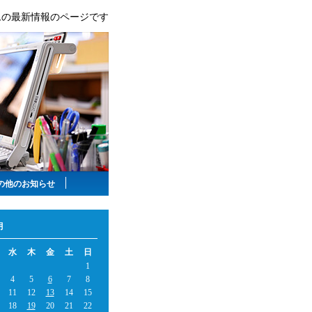
ムの最新情報のページです
の他のお知らせ
月
水
木
金
土
日
1
4
5
6
7
8
11
12
13
14
15
18
19
20
21
22