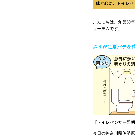
体と心に。トイレセ
こんにちは。創業39
リーテムです。
さすがに夏バテを
【トイレセンサー照明
今日の神奈川県伊勢原