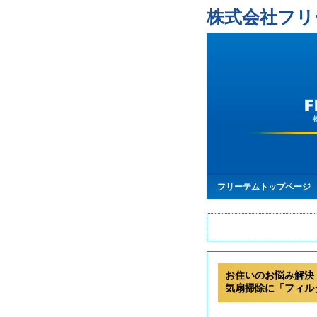
株式会社フリ
フリーテムトップページ
お住いのお悩み解決
気扇掃除に「フィル