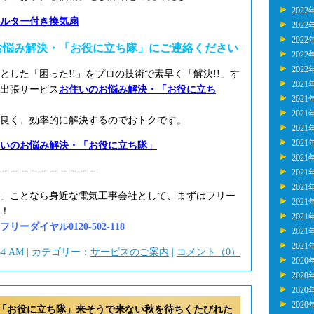
2022
ルター付き換気扇
2022
2022
お悩み解決・「お役に立ち隊」にご連絡ください
2022
2022
とした「困った!!」をプロの技術で素早く「解決!!」す
2021
出張サービス
お住いのお悩み解決・「お役に立ち
2021
2021
良く、効率的に解決するのでおトクです。
2021
2021
いのお悩み解決・「お役に立ち隊」
2021
＝＝＝＝＝＝＝＝＝＝
2021
2021
」ことなら身近な電気工事会社として、まずはフリー
2021
！
2021
ーダイヤル0120-502-118
2021
2021
:34 AM | カテゴリー：
サービスのご案内
|
コメント（0）
2020
2020
2020
2020
「お役に立ち隊」来そうで来ない秋を待ちくたびれた