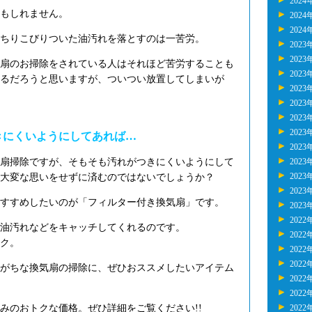
2024
もしれません。
2024
2024
ちりこびりついた油汚れを落とすのは一苦労。
2023
2023
扇のお掃除をされている人はそれほど苦労することも
2023
るだろうと思いますが、ついつい放置してしまいが
2023
2023
2023
2023
きにくいようにしてあれば…
2023
扇掃除ですが、そもそも汚れがつきにくいようにして
2023
2023
大変な思いをせずに済むのではないでしょうか？
2023
すすめしたいのが「フィルター付き換気扇」です。
2023
2022
油汚れなどをキャッチしてくれるのです。
2022
ク。
2022
2022
がちな換気扇の掃除に、ぜひおススメしたいアイテム
2022
2022
みのおトクな価格。ぜひ詳細をご覧ください!!
2022