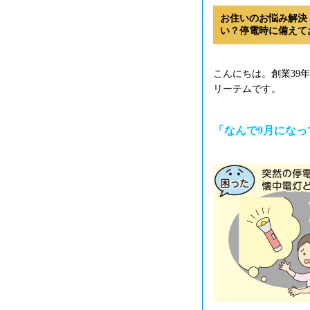
お住いのお悩み解決
い？停電時に備えて
こんにちは。創業39
リーテムです。
「なんで9月にな