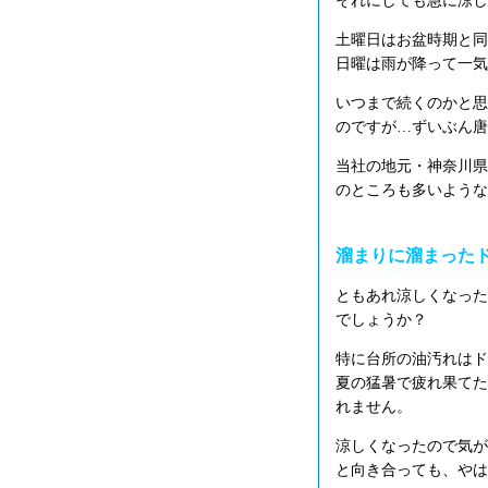
それにしても急に涼し
土曜日はお盆時期と同
日曜は雨が降って一気
いつまで続くのかと思
のですが…ずいぶん唐
当社の地元・神奈川県
のところも多いような
溜まりに溜まった
ともあれ涼しくなった
でしょうか？
特に台所の油汚れはド
夏の猛暑で疲れ果てた
れません。
涼しくなったので気が
と向き合っても、やは