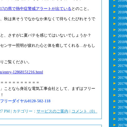
2018
2018
17の県で熱中症警戒アラートが出ている
とのこと。
2018
2018
、秋は来そうでなかなか来なくて待ちくたびれそうで
2018
2018
と、さすがに夏バテを感じてはいないでしょうか？
2018
2018
センサー照明が疲れた心と体を癒してくれる…かもし
2018
2018
2018
りご覧ください。
2017
2017
tem/entry-12868151216.html
2017
＝＝＝＝＝＝＝＝＝＝
2017
」ことなら身近な電気工事会社として、まずはフリー
2017
！
2017
ーダイヤル0120-502-118
2017
2017
:27 PM | カテゴリー：
サービスのご案内
|
コメント（0）
2017
2017
2017