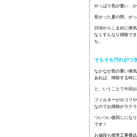
やっぱり気が重い…か
長かった夏の間、がっ
日頃からこまめに換気
なくすんなり掃除でき
ち。
そもそも汚れがつ
なかなか気の重い換気
あれば、掃除する時に
と、いうことで今回お
フィルターがホコリや
なのでお掃除がラクラ
ついつい後回しになり
です！
お値段も標準工事費込