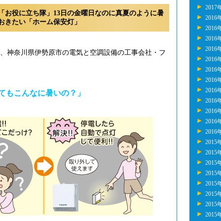
2017
「お役に立ち隊」13日の金曜日なのに真夏のように暑
2016
おきたい「ホーム保安灯」
2016
2016
2016
年、神奈川県伊勢原市の電気と空調設備の工事会社・フ
2016
2016
2016
2016
ってもこんなに暑いの？」
2016
2016
2016
2016
2015
2015
2015
2015
2015
2015
2015
2015