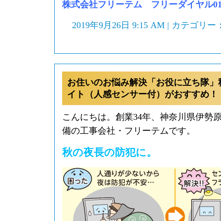
株式会社フリーテム フリーダイヤル0120-
2019年9月26日 9:15 AM | カテゴリー
お住いのお悩み解決「お役に立ち隊」
イト（人感センサー付）がおすすめ！
こんにちは。創業34年、神奈川県伊勢
備の工事会社・フリーテムです。
秋の夜長の防犯に。