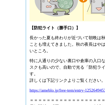
【防犯ライト（勝手口）】
長かった夏も終わりが近づいて朝晩は
ことも増えてきました。秋の夜長はや
いところ。
特に人通りの少ない裏口や倉庫の入口
スクも高いので、自動で光る「防犯ラ
す。
詳しくは下記リンクよりご覧ください
https://ameblo.jp/free-tem/entry-125264945
＝＝＝＝＝＝＝＝＝＝＝＝＝＝＝＝＝