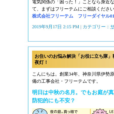
電気関係の「困った！」ことなら身近
て、まずはフリーテムにご相談くださ
株式会社フリーテム フリーダイヤル0120-
2019年9月17日 2:15 PM | カテゴリー：
お住いのお悩み解決「お役に立ち隊」
夜灯！
こんにちは。創業34年、神奈川県伊勢
備の工事会社・フリーテムです。
明日は中秋の名月。でもお庭が
防犯的にも不安？