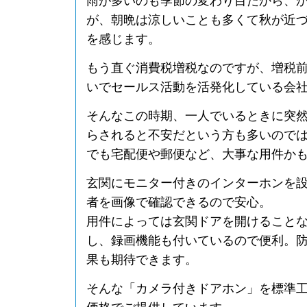
雨が多いのも季節の変わり目だから、
が、朝晩は涼しいことも多くて秋が近
を感じます。
もう直ぐ消費税増税なのですが、増税
いでセールス活動を活発化している会
そんなこの時期、一人でいるときに突
らされると不安だという方も多いので
でも宅配便や郵便など、大事な用件か
玄関にモニター付きのインターホンを
者を画像で確認できるので安心。
用件によっては玄関ドアを開けること
し、録画機能も付いているので便利。
果も期待できます。
そんな「カメラ付きドアホン」を標準