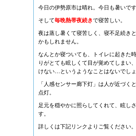
今日の伊勢原市は晴れ。今日も暑いで
そして
毎晩熱帯夜続き
で寝苦しい。
夜は蒸し暑くて寝苦しく、寝不足続き
かもしれません。
なんとか寝ついても、トイレに起きた
りがとても眩しくて目が覚めてしまい
けない…というようなことはないでし
「人感センサー廊下灯」は人が近づく
点灯。
足元を穏やかに照らしてくれて、眩し
す。
詳しくは下記リンクよりご覧ください