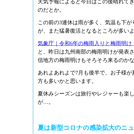
天気予報によると今日はこの後晴れて
のだとか。
この前の3連休は雨が多く、気温も下が
が、また猛暑復活となるところが多い
気象庁｜令和6年の梅雨入りと梅雨明け
と、昨日は九州南部の梅雨明けが発表
信地方の梅雨明けもそろそろ来るのか
あれよあれよで7月も後半で、お子様が
方も多いかと思います。
夏休みシーズンは旅行やレジャーも楽
が…。
夏は新型コロナの感染拡大のニ