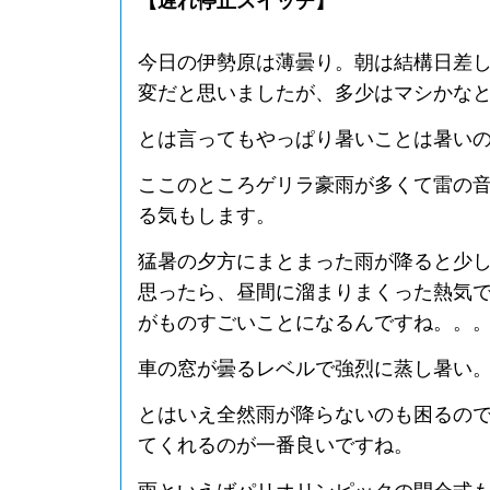
【遅れ停止スイッチ】
今日の伊勢原は薄曇り。朝は結構日差
変だと思いましたが、多少はマシかな
とは言ってもやっぱり暑いことは暑い
ここのところゲリラ豪雨が多くて雷の
る気もします。
猛暑の夕方にまとまった雨が降ると少
思ったら、昼間に溜まりまくった熱気
がものすごいことになるんですね。。
車の窓が曇るレベルで強烈に蒸し暑い
とはいえ全然雨が降らないのも困るの
てくれるのが一番良いですね。