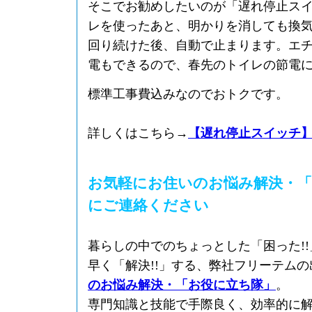
そこでお勧めしたいのが「遅れ停止ス
レを使ったあと、明かりを消しても換
回り続けた後、自動で止まります。エ
電もできるので、春先のトイレの節電
標準工事費込みなのでおトクです。
詳しくはこちら→
【遅れ停止スイッチ
お気軽にお住いのお悩み解決・「
にご連絡ください
暮らしの中でのちょっとした「困った!
早く「解決!!」する、弊社フリーテム
のお悩み解決・「お役に立ち隊」
。
専門知識と技能で手際良く、効率的に