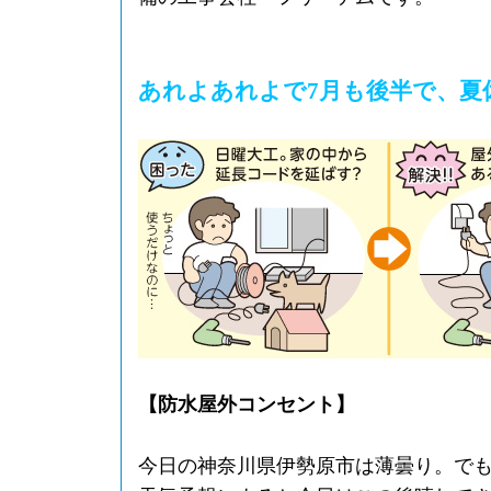
あれよあれよで7月も後半で、夏
【防水屋外コンセント】
今日の神奈川県伊勢原市は薄曇り。で