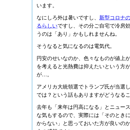
います。
なにしろ外は暑いですし、
新型コロナ
るらしい
ですし、その分ご自宅で冷房
うのは「あり」かもしれませんね。
そうなると気になるのは電気代。
円安のせいなのか、色々なものが値上
を考えると光熱費は抑えたいという方
が…。
アメリカ大統領選でトランプ氏が当選
では？という話もありますがどうなる
去年も「来年は円高になる」とニュー
な気もするので、実際には「そのとき
からない」と思っておいた方が良いの