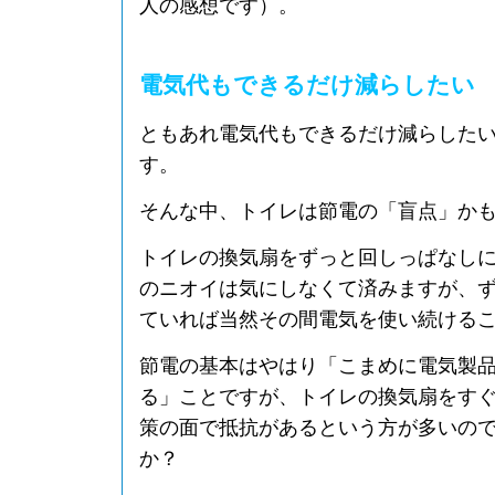
人の感想です）。
電気代もできるだけ減らしたい
ともあれ電気代もできるだけ減らした
す。
そんな中、トイレは節電の「盲点」か
トイレの換気扇をずっと回しっぱなし
のニオイは気にしなくて済みますが、
ていれば当然その間電気を使い続ける
節電の基本はやはり「こまめに電気製
る」ことですが、トイレの換気扇をす
策の面で抵抗があるという方が多いの
か？