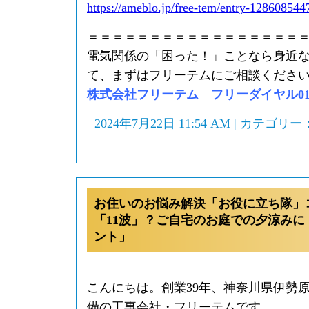
https://ameblo.jp/free-tem/entry-128608544
＝＝＝＝＝＝＝＝＝＝＝＝＝＝＝＝＝
電気関係の「困った！」ことなら身近
て、まずはフリーテムにご相談くださ
株式会社フリーテム フリーダイヤル0120-
2024年7月22日 11:54 AM | カテゴリー
お住いのお悩み解決「お役に立ち隊」
「11波」？ご自宅のお庭での夕涼みに
ント」
こんにちは。創業39年、神奈川県伊勢
備の工事会社・フリーテムです。