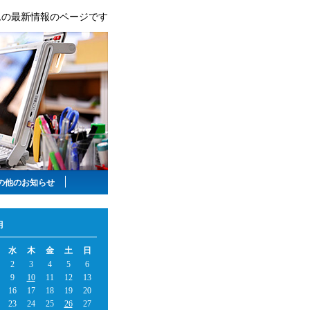
ムの最新情報のページです
の他のお知らせ
月
水
木
金
土
日
2
3
4
5
6
9
10
11
12
13
16
17
18
19
20
23
24
25
26
27