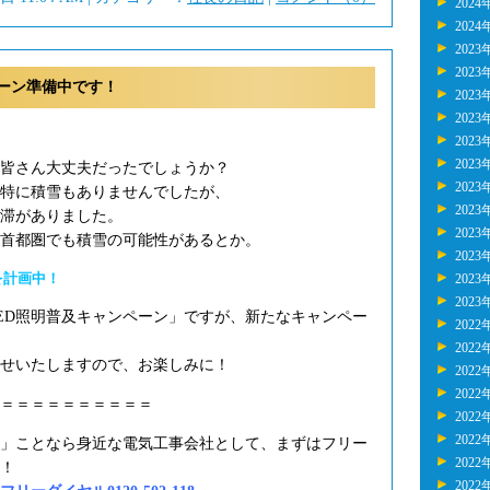
2024
2024
2023
2023
ーン準備中です！
2023
2023
2023
2023
皆さん大丈夫だったでしょうか？
2023
特に積雪もありませんでしたが、
2023
滞がありました。
2023
り首都圏でも積雪の可能性があるとか。
2023
を計画中！
2023
2023
ED照明普及キャンペーン」ですが、新たなキャンペー
2022
2022
せいたしますので、お楽しみに！
2022
2022
＝＝＝＝＝＝＝＝＝＝
2022
2022
」ことなら身近な電気工事会社として、まずはフリー
2022
！
2022