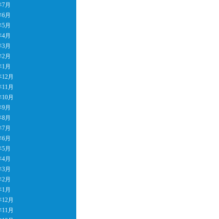
年7月
年6月
年5月
年4月
年3月
年2月
年1月
年12月
年11月
年10月
年9月
年8月
年7月
年6月
年5月
年4月
年3月
年2月
年1月
年12月
年11月