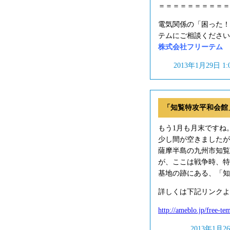
＝＝＝＝＝＝＝＝＝＝
電気関係の「困った！
テムにご相談ください
株式会社フリーテム フリ
2013年1月29日 1
「知覧特攻平和会館
もう1月も月末ですね
少し間が空きましたが
薩摩半島の九州市知覧
が、ここは戦争時、特
基地の跡にある、「知
詳しくは下記リンクよ
http://ameblo.jp/free-t
2013年1月2