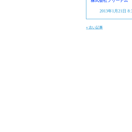
株式会社フリーテム フリ
2013年1月21日 8
« 古い記事