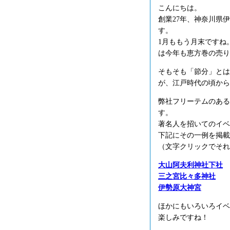
こんにちは。
創業27年、神奈川県
す。
1月ももう月末ですね
は今年も恵方巻の売り
そもそも「節分」とは
が、江戸時代の頃から
弊社フリーテムのある
す。
著名人を招いてのイベ
下記にその一例を掲載
（文字クリックでそれ
大山阿夫利神社下社
三之宮比々多神社
伊勢原大神宮
ほかにもいろいろイベ
楽しみですね！