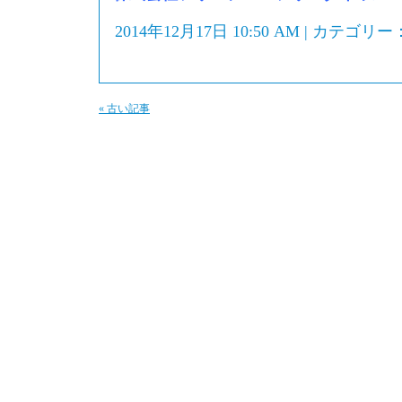
2014年12月17日 10:50 AM | カテゴリー
« 古い記事