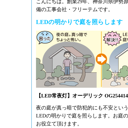
こんにちは。創業29年、神奈川県伊勢
備の工事会社・フリーテムです。
LEDの明かりで庭を照らします
【LED常夜灯】オーデリック OG254414
夜の庭が真っ暗で防犯的にも不安とい
LEDの明かりで庭を照らします。お庭
お役立て頂けます。