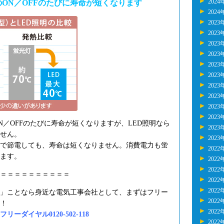
2024
ON／OFFのたびに寿命が短くなります
2024
2023
2023
2023
2023
2023
2023
2023
2023
2023
2023
N／OFFのたびに寿命が短くなりますが、LED照明なら
2023
せん。
2023
で節電しても、寿命は短くなりません。消費電力も蛍
2022
ます。
2022
2022
＝＝＝＝＝＝＝＝＝＝
2022
2022
」ことなら身近な電気工事会社として、まずはフリー
2022
！
2022
ーダイヤル0120-502-118
2022