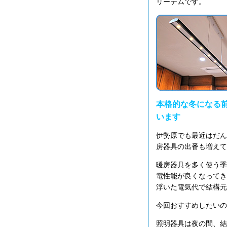
リーテムです。
本格的な冬になる前
います
伊勢原でも最近はだん
房器具の出番も増えて
暖房器具を多く使う季
電性能が良くなってき
浮いた電気代で結構元
今回おすすめしたいの
照明器具は夜の間、結