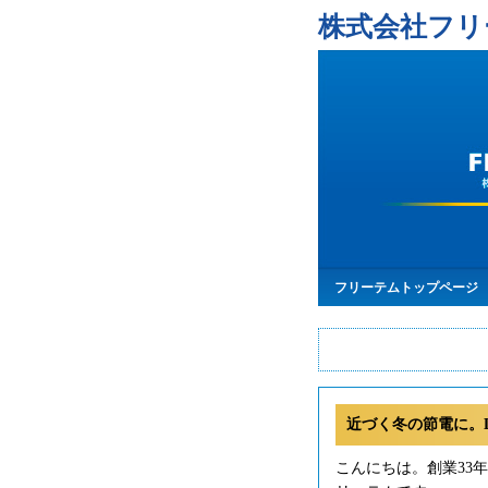
株式会社フリ
フリーテムトップページ
近づく冬の節電に。
こんにちは。創業33