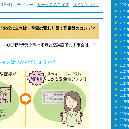
:10 PM | カテゴリー：
サービスのご案内
|
コメント（0）
2022
2022
2022
2022
「お役に立ち隊」季節の変わり目で配電盤のコンディ
2021
2021
2021
年、神奈川県伊勢原市の電気と空調設備の工事会社・フ
2021
2021
2021
ションはいかがでしょうか？
2021
2021
2021
2021
2021
2021
2020
2020
2020
2020
2020