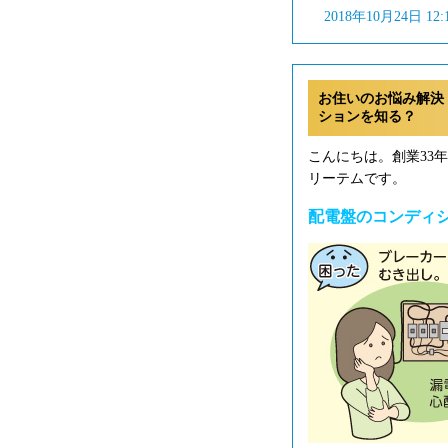
2018年10月24日 12
お住いのお悩み解決
ションを知る？
こんにちは。創業33
リーテムです。
配電盤のコンディ