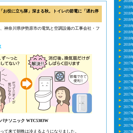
2018
2018
「お役に立ち隊」深まる秋。トイレの節電に「遅れ停
2018
2018
2018
年、神奈川県伊勢原市の電気と空調設備の工事会社・フ
2018
2018
2018
秋
2018
2018
2017
2017
2017
2017
2017
2017
2017
2017
2017
2017
ナソニック WTC5383W
2017
まって来て朝晩は冷えるようになりました。
2017