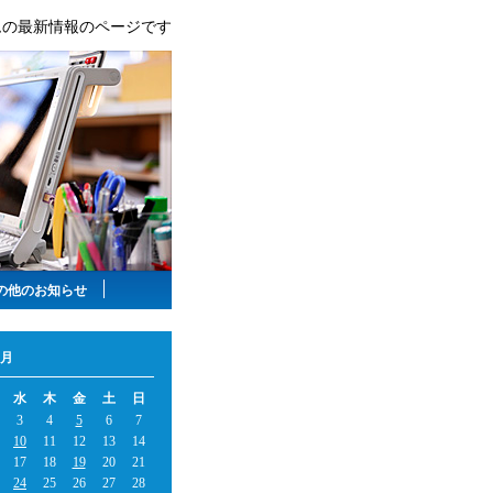
ムの最新情報のページです
の他のお知らせ
0月
水
木
金
土
日
3
4
5
6
7
10
11
12
13
14
17
18
19
20
21
24
25
26
27
28