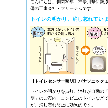
こんにちは。創業30年、神奈川県伊勢
備の工事会社・フリーテムです。
トイレの明かり、消し忘れてい
【トイレセンサー照明】パナソニック LSE
トイレの明かりを点灯、消灯が自動の
明」のご案内。コンビニのトイレなど
が、消し忘れ防止に効果的です。