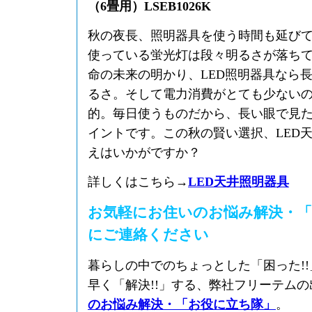
（6畳用）LSEB1026K
秋の夜長、照明器具を使う時間も延び
使っている蛍光灯は段々明るさが落ち
命の未来の明かり、LED照明器具なら
るさ。そして電力消費がとても少ない
的。毎日使うものだから、長い眼で見
イントです。この秋の賢い選択、LED
えはいかがですか？
詳しくはこちら→
LED天井照明器具
お気軽にお住いのお悩み解決・「
にご連絡ください
暮らしの中でのちょっとした「困った!
早く「解決!!」する、弊社フリーテム
のお悩み解決・「お役に立ち隊」
。