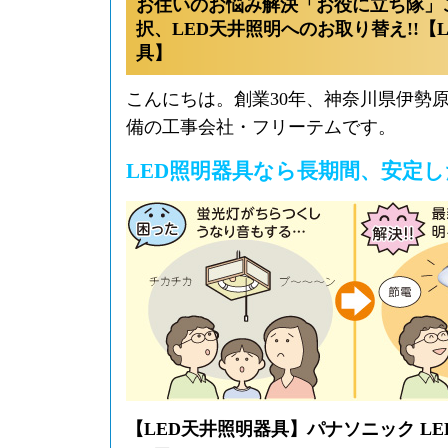
お住いのお悩み解決「お役に立ち隊」
択、LED天井照明へのお取り替え!!【
具】
こんにちは。創業30年、神奈川県伊勢
備の工事会社・フリーテムです。
LED照明器具なら長期間、安定
【LED天井照明器具】パナソニック L