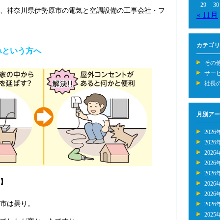
29
30
年、神奈川県伊勢原市の電気と空調設備の工事会社・フ
« 11月
カテゴリ
みという方へ
その
サー
社長
月別アー
2026
2026
2026
2026
2026
】
2026
2026
市は曇り。
2026
2025