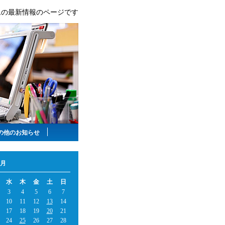
ムの最新情報のページです
の他のお知らせ
2月
水
木
金
土
日
3
4
5
6
7
10
11
12
13
14
17
18
19
20
21
24
25
26
27
28