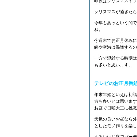
昨夜はクリスマスイブ
クリスマスが過ぎたら
今年もあっという間で
ね。
今週末でお正月休みに
線や空港は混雑するの
一方で混雑する時期は
も多いと思います。
テレビのお正月番
年末年始といえば初詣
方も多いとは思います
お庭で日曜大工に挑戦
天気の良いお昼なら外
としたモノ作りを楽し
あるいはお庭でガーデ