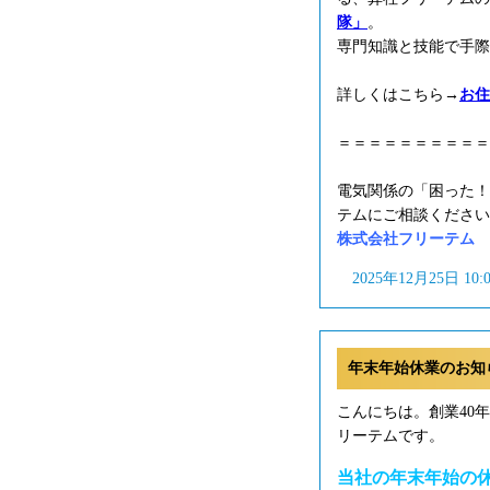
隊」
。
専門知識と技能で手際
詳しくはこちら→
お住
＝＝＝＝＝＝＝＝＝＝
電気関係の「困った！
テムにご相談ください
株式会社フリーテム フリ
2025年12月25日 10
年末年始休業のお知らせ
こんにちは。創業40
リーテムです。
当社の年末年始の