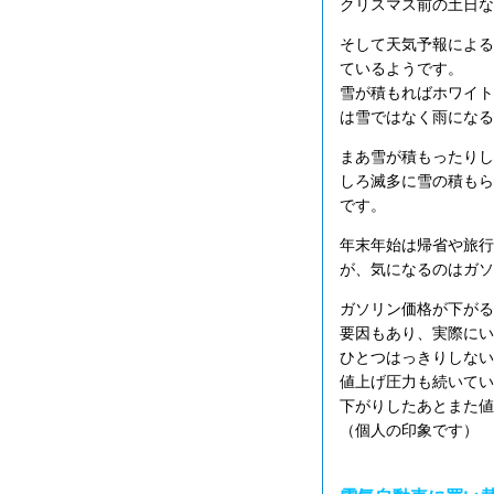
クリスマス前の土日な
そして天気予報による
ているようです。
雪が積もればホワイト
は雪ではなく雨になる
まあ雪が積もったりし
しろ滅多に雪の積もら
です。
年末年始は帰省や旅行
が、気になるのはガソ
ガソリン価格が下がる
要因もあり、実際にい
ひとつはっきりしない
値上げ圧力も続いてい
下がりしたあとまた値
（個人の印象です）