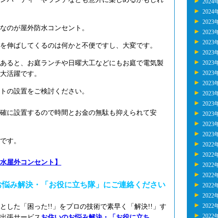
2024
2024
2023
なのが屋外防水コンセント。
2023
2023
を伸ばしてくるのは何かと不便ですし、大変です。
2023
あると、お庭ランチや日曜大工などにもお庭で電気製
2023
2023
大活躍です。
2023
トの設置をご検討ください。
2023
2023
確に設置するので時間とお金の無駄も抑えられて安
2023
2023
2023
です。
2022
2022
水屋外コンセント】
2022
2022
お悩み解決・「お役に立ち隊」にご連絡ください
2022
2022
2022
とした「困った!!」をプロの技術で素早く「解決!!」す
2022
出張サービス
お住いのお悩み解決・「お役に立ち