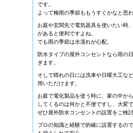
です。
よって梅雨の季節ももうすぐかなと思
お庭や玄関先で電気器具を使いたい時
があると便利ですよね。
でも雨の季節は水濡れが心配。
防水タイプの屋外コンセントなら雨の
ぎます。
そして晴れの日には洗車や日曜大工な
用いただけます。
お庭で電化製品を使う時に、家の中か
してくるのは何かと不便ですし、大変
ぜひ屋外防水コンセントの設置をご検
プロの知識と経験で的確に設置するの