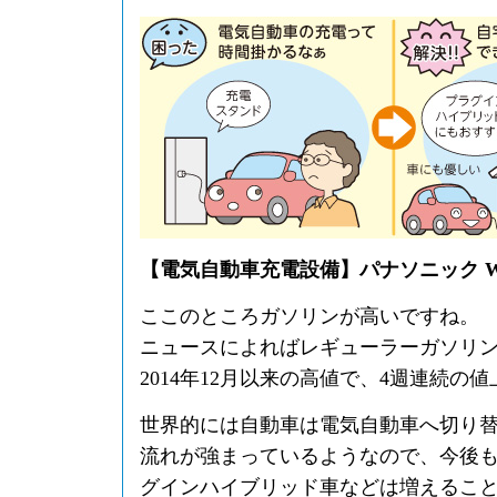
【電気自動車充電設備】パナソニック WK
ここのところガソリンが高いですね。
ニュースによればレギューラーガソリ
2014年12月以来の高値で、4週連続の
世界的には自動車は電気自動車へ切り
流れが強まっているようなので、今後
グインハイブリッド車などは増えるこ