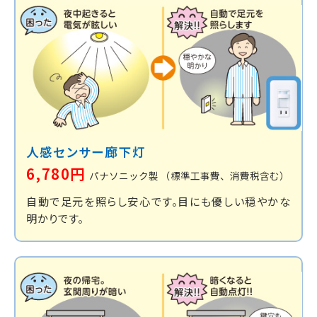
人感センサー廊下灯
6,780円
パナソニック製
（標準工事費、消費税含む）
自動で足元を照らし安心です。目にも優しい穏やかな
明かりです。