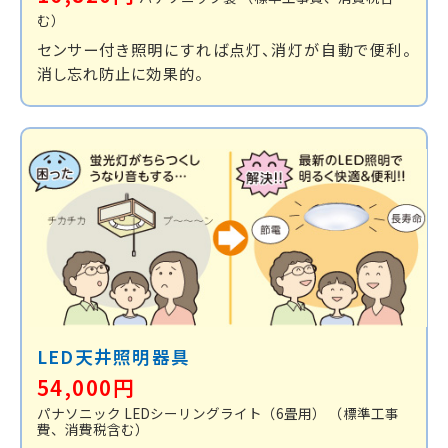
む）
センサー付き照明にすれば点灯、消灯が自動で便利。
消し忘れ防止に効果的。
LED天井照明器具
54,000円
パナソニック LEDシーリングライト（6畳用）
（標準工事
費、消費税含む）