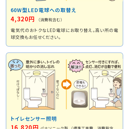
60W型LED電球への取替え
4,320円
（消費税含む）
電気代のおトクなLED電球にお取り替え。高い所の電
球交換もお任せください。
トイレセンサー照明
16,820円
パナソニック製
（標準工事費、消費税含