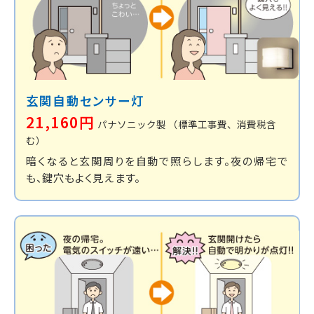
玄関自動センサー灯
21,160円
パナソニック製
（標準工事費、消費税含
む）
暗くなると玄関周りを自動で照らします。夜の帰宅で
も、鍵穴もよく見えます。