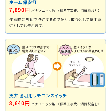
ホーム保安灯
7,890円
パナソニック製
（標準工事費、消費税含む）
停電時に自動で点灯するので便利。取り外して懐中電
灯としても使えます。
天井照明用
リモコンスイッチ
8,640円
パナソニック製
（標準工事費、消費税含む）