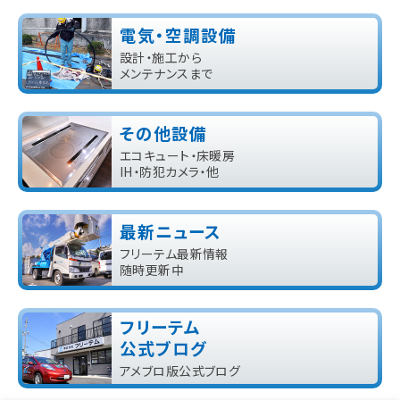
電気・空調設備
設計・施工から
メンテナンスまで
その他設備
エコキュート・床暖房
IH・防犯カメラ・他
最新ニュース
フリーテム最新情報
随時更新中
フリーテム
公式ブログ
アメブロ版公式ブログ