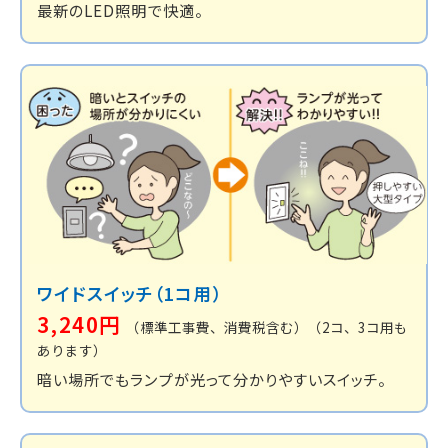
最新のLED照明で快適。
ワイドスイッチ
（1コ用）
3,240円
（標準工事費、消費税含む）
（2コ、3コ用も
あります）
暗い場所でもランプが光って分かりやすいスイッチ。