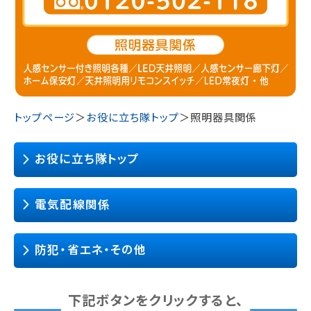
トップページ
＞
お役に立ち隊トップ
＞照明器具関係
お役に立ち隊トップ
電気配線関係
防犯・省エネ・その他
下記ボタンをクリックすると、