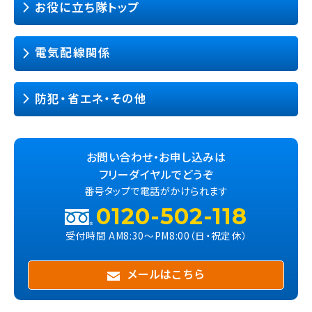
お役に立ち隊トップ
電気配線関係
防犯・省エネ・その他
お問い合わせ・お申し込みは
フリーダイヤルでどうぞ
番号タップで電話がかけられます
0120-502-118
受付時間 AM8:30〜PM8:00（日・祝定休）
メールはこちら