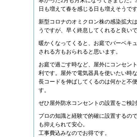
寒かった2月も月末になってきました。
日も増えて春を感じる日も増えそうで
新型コロナのオミクロン株の感染拡大
うですが、早く終息してくれると良い
暖かくなってくると、お庭でバーベキ
される方もおられると思います。
お庭で過ごす時など、屋外にコンセン
利です。屋外で電気器具を使いたい時
長コードを伸ばしてくるのは何かと不
す。
ぜひ屋外防水コンセントの設置をご検
プロの知識と経験で的確に設置するの
も抑えられて安心。
工事費込みなのでお得です。