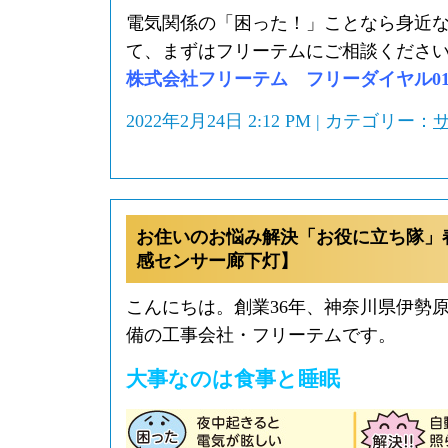
電気関係の「困った！」ことなら身近
て、まずはフリーテムにご相談くださ
株式会社フリーテム フリーダイヤル0120-
2022年2月24日 2:12 PM | カテゴリー：
お住いのお悩み解決「お役に立ち隊」
感センサー廊下灯】
こんにちは。創業36年、神奈川県伊勢
備の工事会社・フリーテムです。
大事なのは食事と睡眠