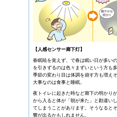
【人感センサー廊下灯】
春眠暁を覚えず、で春は眠い日が多い
を引きずるのは色々まずいという方も
季節の変わり目は体調を崩す方も増え
大事なのは食事と睡眠。
夜トイレに起きた時など廊下の明かり
から入ると体が「朝が来た」と勘違い
てしまうことがあります。そうなると
響が出るかもしれません。