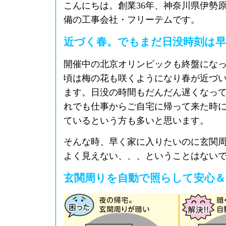
こんにちは。創業36年、神奈川県伊勢
備の工事会社・フリーテムです。
近づく春。でもまだ日没時刻は早
開催中の北京オリンピックも終盤にな
頃は梅の花も咲くようになり春が近づ
ます。日没の時間もだんだん遅くなっ
れでも仕事からご自宅に帰って来た時
ているという方も多いと思います。
そんな時、早く家に入りたいのに玄関
よく見えない、、、ということはない
玄関周りを自動で照らして安心＆便