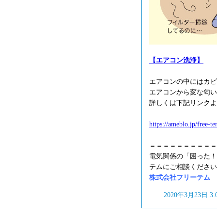
【エアコン洗浄】
エアコンの中にはカビ
エアコンから変な匂い
詳しくは下記リンクよ
https://ameblo.jp/free-
＝＝＝＝＝＝＝＝＝＝
電気関係の「困った！
テムにご相談ください
株式会社フリーテム フリ
2020年3月23日 3