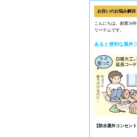
お住いのお悩み解決
こんにちは。創業34
リーテムです。
あると便利な屋外
【防水屋外コンセント