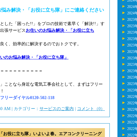
2024
2024
お悩み解決・「お役に立ち隊」にご連絡ください
2024
2023
とした「困った!!」をプロの技術で素早く「解決!!」す
2023
出張サービス
お住いのお悩み解決・「お役に立ち
2023
2023
良く、効率的に解決するのでおトクです。
2023
2023
いのお悩み解決・「お役に立ち隊」
2023
2023
＝＝＝＝＝＝＝＝＝＝
2023
2023
2023
」ことなら身近な電気工事会社として、まずはフリー
2023
！
2022
ーダイヤル0120-502-118
2022
:40 AM | カテゴリー：
サービスのご案内
|
コメント（0）
2022
2022
2022
2022
「お役に立ち隊」いよいよ春。エアコンクリーニング
2022