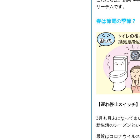
リーテムです。
春は節電の季節？
【遅れ停止スイッチ】
3月も月末になってま
新生活のシーズンとい
最近はコロナウイルス