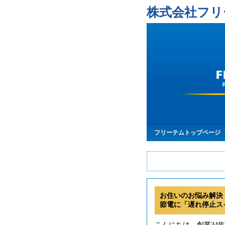
株式会社フリ
フリーテムトップページ
お住いのお悩み解決
節電に「遅れ停止ス
こんにちは。創業34