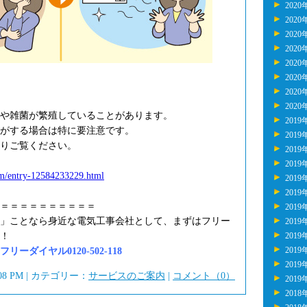
2020
2020
2020
2020
2020
2020
2020
2020
や雑菌が繁殖していることがあります。
2019
がする場合は特に要注意です。
2019
りご覧ください。
2019
2019
tem/entry-12584233229.html
2019
2019
＝＝＝＝＝＝＝＝＝＝
2019
」ことなら身近な電気工事会社として、まずはフリー
2019
！
2019
2019
ーダイヤル0120-502-118
2019
:08 PM | カテゴリー：
サービスのご案内
|
コメント（0）
2019
2018