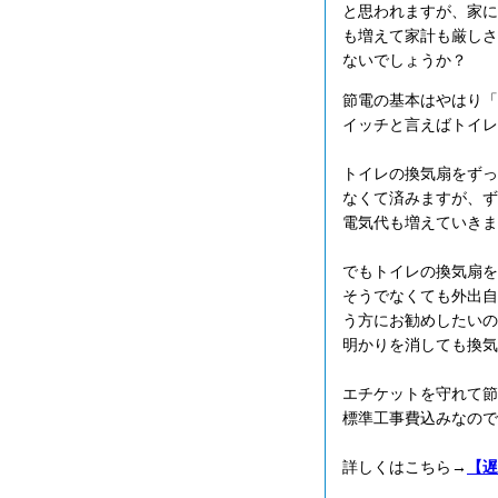
と思われますが、家に
も増えて家計も厳しさ
ないでしょうか？
節電の基本はやはり「
イッチと言えばトイレ
トイレの換気扇をずっ
なくて済みますが、ず
電気代も増えていきま
でもトイレの換気扇を
そうでなくても外出自
う方にお勧めしたいの
明かりを消しても換気
エチケットを守れて節
標準工事費込みなので
詳しくはこちら→
【遅