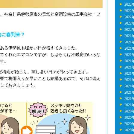
2022
2022
年、神奈川県伊勢原市の電気と空調設備の工事会社・フ
2022
2022
2022
的に春到来？
2021
2021
ある伊勢原も暖かい日が増えてきました。
2021
てくれたエアコンですが、しばらくは冷暖房のいらな
2021
す。
2021
2021
ば梅雨が始まり、蒸し暑い日々がやってきます。
2021
響で梅雨入りが早いことも結構あるので、それに備え
2021
しておきましょう。
2021
2021
2021
2021
2020
2020
2020
2020