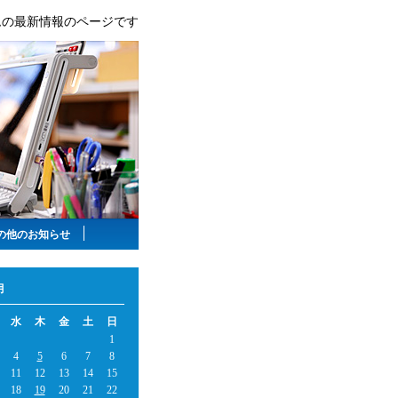
ムの最新情報のページです
の他のお知らせ
月
水
木
金
土
日
1
4
5
6
7
8
11
12
13
14
15
18
19
20
21
22