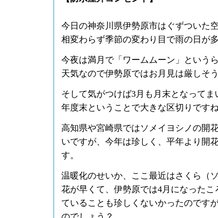
今日の神奈川県伊勢原市はぐずついた
相変わらず季節の変わり目で雨の日が
今夜は満月で「ワームムーン」という
天気なので伊勢原ではお月見は厳しそ
そして気がつけば3月も月末となってま
年度末ということで大きな区切りです
高知県や宮崎県ではソメイヨシノの開
いですが、今年は珍しく、平年より開
す。
温暖化のせいか、ここ最近はさくら（
花が早くて、伊勢原では4月になったこ
ていることも珍しくないかったのです
のでしょう？