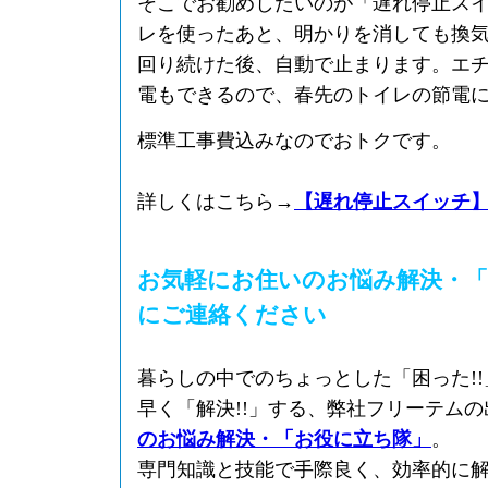
そこでお勧めしたいのが「遅れ停止ス
レを使ったあと、明かりを消しても換
回り続けた後、自動で止まります。エ
電もできるので、春先のトイレの節電
標準工事費込みなのでおトクです。
詳しくはこちら→
【遅れ停止スイッチ
お気軽にお住いのお悩み解決・「
にご連絡ください
暮らしの中でのちょっとした「困った!
早く「解決!!」する、弊社フリーテム
のお悩み解決・「お役に立ち隊」
。
専門知識と技能で手際良く、効率的に