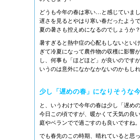
どうも今年の春は寒い…と感じていま
遅さを見るとやはり寒い春だったよう
夏の暑さも控えめになるのでしょうか
暑すぎると熱中症の心配もしないとい
ぎて冷夏になって農作物の収穫に影響
し、何事も「ほどほど」が良いのです
いうのは意外になかなかないのかもし
少し「遅めの春」になりそうな
と、いうわけで今年の春は少し「遅め
今日この頃ですが、暖かくて天気の良
庭やベランでで過ごすのも良いですね
でも春先のこの時期、晴れていると思