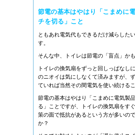
節電の基本はやはり「こまめに
チを切る」こと
ともあれ電気代もできるだけ減らした
す。
そんな中、トイレは節電の「盲点」か
トイレの換気扇をずっと回しっぱなし
のニオイは気にしなくて済みますが、
ていれば当然その間電気を使い続ける
節電の基本はやはり「こまめに電気製
る」ことですが、トイレの換気扇をす
策の面で抵抗があるという方が多いの
か？