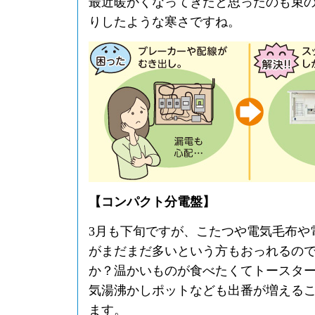
最近暖かくなってきたと思ったのも束
りしたような寒さですね。
【コンパクト分電盤】
3月も下旬ですが、こたつや電気毛布や
がまだまだ多いという方もおっれるの
か？温かいものが食べたくてトースタ
気湯沸かしポットなども出番が増える
ます。