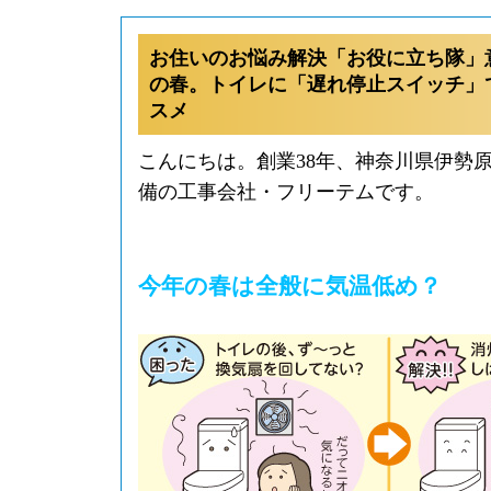
お住いのお悩み解決「お役に立ち隊」意
の春。トイレに「遅れ停止スイッチ」
スメ
こんにちは。創業38年、神奈川県伊勢
備の工事会社・フリーテムです。
今年の春は全般に気温低め？