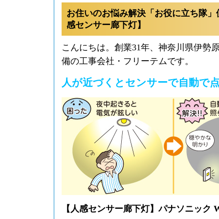
お住いのお悩み解決「お役に立ち隊」
感センサー廊下灯】
こんにちは。創業31年、神奈川県伊勢
備の工事会社・フリーテムです。
人が近づくとセンサーで自動で
【人感センサー廊下灯】パナソニック WT