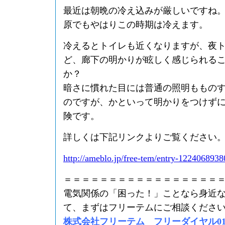
最近は朝晩の冷え込みが厳しいですね
原でもやはりこの時期は冷えます。
冷えるとトイレも近くなりますが、夜
ど、廊下の明かりが眩しく感じられる
か？
暗さに慣れた目には普通の照明ももの
のですが、かといって明かりをつけず
険です。
詳しくは下記リンクよりご覧ください
http://ameblo.jp/free-tem/entry-1224068938
＝＝＝＝＝＝＝＝＝＝＝＝＝＝＝＝＝
電気関係の「困った！」ことなら身近
て、まずはフリーテムにご相談くださ
株式会社フリーテム フリーダイヤル0120-