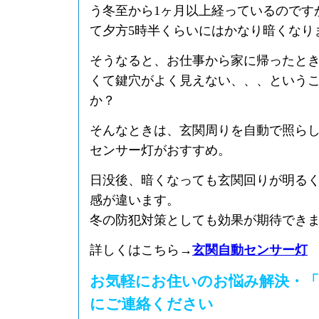
う冬至から1ヶ月以上経っているのです
て夕方5時半くらいにはかなり暗くなり
そうなると、お仕事から家に帰ったと
くて鍵穴がよく見えない、、、という
か？
そんなときは、玄関周りを自動で照ら
センサー灯がおすすめ。
日没後、暗くなっても玄関回りが明る
感が違います。
冬の防犯対策としても効果が期待でき
詳しくはこちら→
玄関自動センサー灯
お気軽にお住いのお悩み解決・「
にご連絡ください