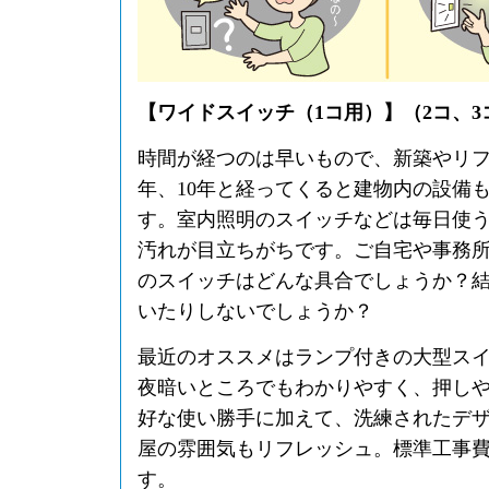
【ワイドスイッチ（1コ用）】（2コ、
時間が経つのは早いもので、新築やリフ
年、10年と経ってくると建物内の設備
す。室内照明のスイッチなどは毎日使
汚れが目立ちがちです。ご自宅や事務
のスイッチはどんな具合でしょうか？
いたりしないでしょうか？
最近のオススメはランプ付きの大型ス
夜暗いところでもわかりやすく、押し
好な使い勝手に加えて、洗練されたデ
屋の雰囲気もリフレッシュ。標準工事
す。