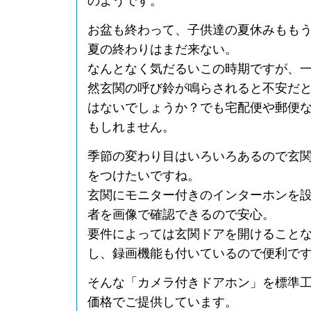
のようです。
お盆も終わって、子供達の夏休みもも
夏の終わりはまだ来ない。
なんとなく気だるいこの時期ですが、
然玄関の呼び鈴が鳴らされると不安だ
はないでしょうか？でも宅配便や郵便
もしれません。
季節の変わり目はいろいろあるので玄
をつけたいですね。
玄関にモニター付きのインターホンを
者を画像で確認できるので安心。
要件によっては玄関ドアを開けること
し、録画機能も付いているので便利で
そんな「カメラ付きドアホン」を標準
価格でご提供しています。