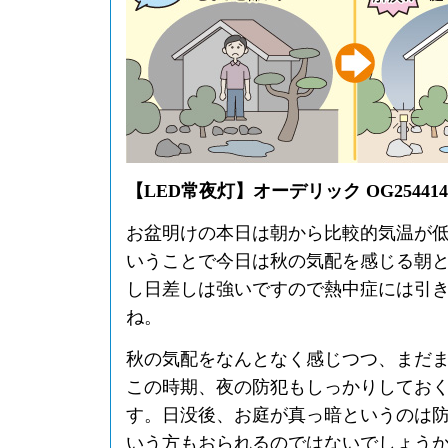
【LED常夜灯】オーデリック OG254414
お盆明けの本日は朝から比較的気温が
いうことで今日は秋の気配を感じる朝
し日差しは強いですので熱中症には引
ね。
秋の気配をなんとなく感じつつ、まだ
この時期、夜の防犯もしっかりしてお
す。日没後、お庭が真っ暗というのは
いう方もおられるのではないでしょう