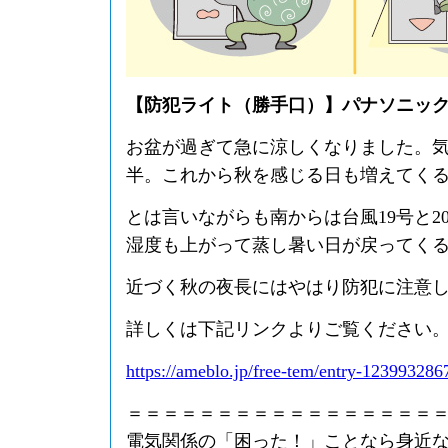
【防犯ライト（勝手口）】パナソニック LS
お盆が過ぎて急に涼しくなりました。気
半。これから秋を感じる日も増えてく
とは言いながらも南からは台風19号と2
湿度も上がって蒸し暑い日が戻ってく
近づく秋の夜長にはやはり防犯に注意
詳しくは下記リンクよりご覧ください
https://ameblo.jp/free-tem/entry-123993286
＝＝＝＝＝＝＝＝＝＝＝＝＝＝＝＝＝
電気関係の「困った！」ことなら身近