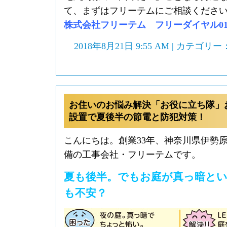
て、まずはフリーテムにご相談くださ
株式会社フリーテム フリーダイヤル0120-
2018年8月21日 9:55 AM | カテゴリー
お住いのお悩み解決「お役に立ち隊」
設置で夏後半の節電と防犯対策！
こんにちは。創業33年、神奈川県伊勢
備の工事会社・フリーテムです。
夏も後半。でもお庭が真っ暗と
も不安？