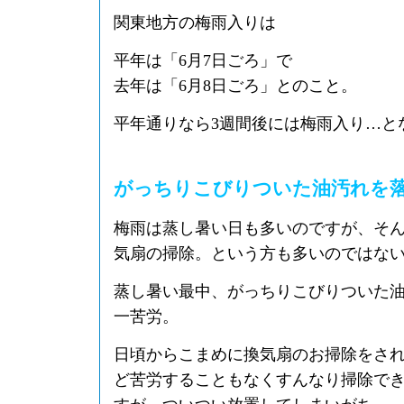
関東地方の梅雨入りは
平年は「6月7日ごろ」で
去年は「6月8日ごろ」とのこと。
平年通りなら3週間後には梅雨入り…と
がっちりこびりついた油汚れを
梅雨は蒸し暑い日も多いのですが、そ
気扇の掃除。という方も多いのではな
蒸し暑い最中、がっちりこびりついた
一苦労。
日頃からこまめに換気扇のお掃除をさ
ど苦労することもなくすんなり掃除で