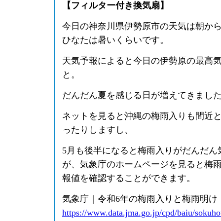
【フィルター付き換気扇】
今日の神奈川県伊勢原市の天気は朝か
ひなたは暑いくらいです。
天気予報によると今日の伊勢原の最高気
と。
だんだん夏を感じる日が増えてきまし
ネットを見ると沖縄の梅雨入りも間近
ったりしますし、
5月も後半になると梅雨入りがだんだん
が、気象庁のホームページを見ると梅
報値を確認することができます。
気象庁｜令和6年の梅雨入りと梅雨明け
https://www.data.jma.go.jp/cpd/baiu/sokuh