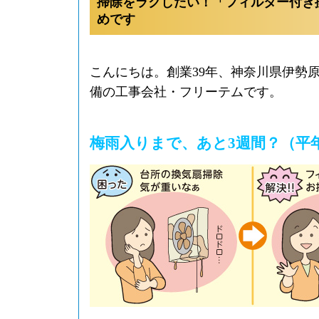
掃除をラクしたい！「フィルター付き
めです
こんにちは。創業39年、神奈川県伊勢
備の工事会社・フリーテムです。
梅雨入りまで、あと3週間？（平