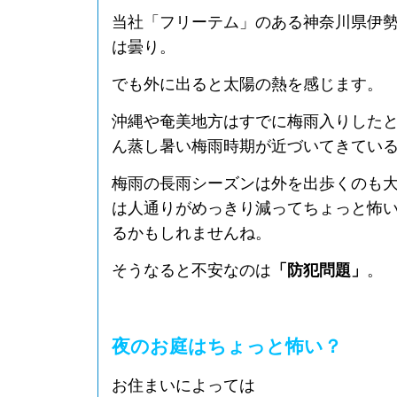
当社「フリーテム」のある神奈川県伊
は曇り。
でも外に出ると太陽の熱を感じます。
沖縄や奄美地方はすでに梅雨入りした
ん蒸し暑い梅雨時期が近づいてきてい
梅雨の長雨シーズンは外を出歩くのも
は人通りがめっきり減ってちょっと怖
るかもしれませんね。
そうなると不安なのは
「防犯問題」
。
夜のお庭はちょっと怖い？
お住まいによっては