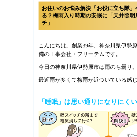
お住いのお悩み解決「お役に立ち隊」
る？梅雨入り時期の安眠に「天井照明
チ」
こんにちは。創業39年、神奈川県伊勢
備の工事会社・フリーテムです。
今日の神奈川県伊勢原市は雨のち曇り
最近雨が多くて梅雨が近づいている感
「睡眠」は思い通りになりにく