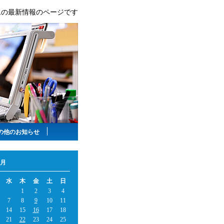
ムの最新情報のページです
の他のお知らせ
2月
水
木
金
土
日
1
2
3
4
7
8
9
10
11
14
15
16
17
18
21
22
23
24
25