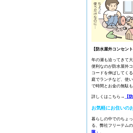
【防水屋外コンセント
年の瀬も迫ってきて大
便利なのが防水屋外コ
コードを伸ばしてくる
庭でランチなど、使い
で時間とお金の無駄も
詳しくはこちら→
【防
お気軽にお住いの
暮らしの中でのちょっ
る、弊社フリーテムの
隊」
。