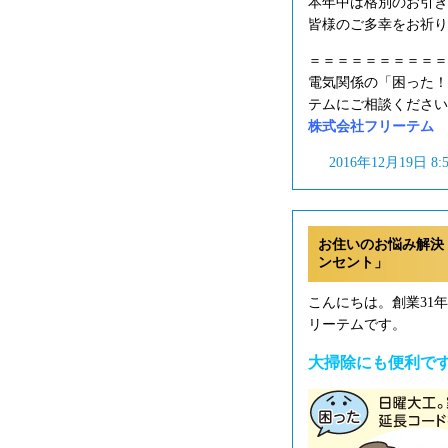
本年中は格別のお引き
皆様のご多幸をお祈り
＝＝＝＝＝＝＝＝＝＝
電気関係の「困った！
テムにご相談ください
株式会社フリーテム フリ
2016年12月19日 8
お住いのお悩み解決
ンセント」
こんにちは。創業31
リーテムです。
大掃除にも便利で