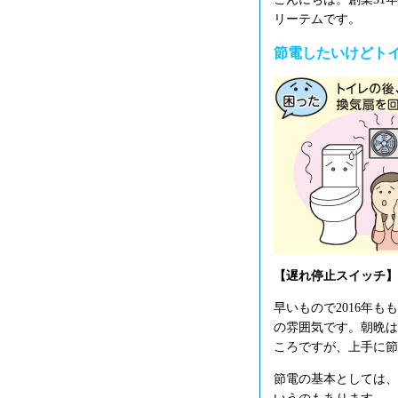
リーテムです。
節電したいけどト
【遅れ停止スイッチ】パ
早いもので2016年
の雰囲気です。朝晩は
ころですが、上手に節
節電の基本としては、