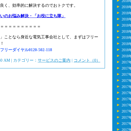
2018
良く、効率的に解決するのでおトクです。
2018
2018
いのお悩み解決・「お役に立ち隊」
2018
2018
＝＝＝＝＝＝＝＝＝＝
2018
」ことなら身近な電気工事会社として、まずはフリー
2018
！
2018
ーダイヤル0120-502-118
2018
2018
:30 AM | カテゴリー：
サービスのご案内
|
コメント（0）
2017
2017
2017
2017
2017
2017
2017
2017
2017
2017
2017
2017