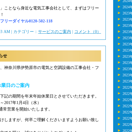
2024
2024
」ことなら身近な電気工事会社として、まずはフリー
2023
！
2023
ーダイヤル0120-502-118
2023
:03 AM | カテゴリー：
サービスのご案内
|
コメント（0）
2023
2023
2023
2023
らせ
2023
2023
年、神奈川県伊勢原市の電気と空調設備の工事会社・フ
2023
2023
2023
休業日のご案内
2022
2022
下記の期間を年末年始休業日とさせていただきます。
2022
）～2017年1月4日（水）
2022
り通常営業を開始いたします。
2022
2022
けしますが、何卒ご理解くださいますようお願い致し
2022
2022