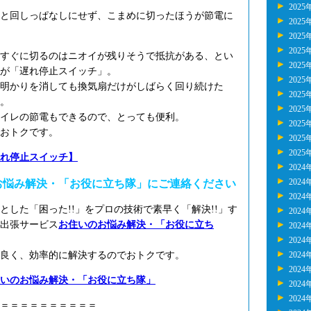
2025
と回しっぱなしにせず、こまめに切ったほうが節電に
2025
2025
2025
すぐに切るのはニオイが残りそうで抵抗がある、とい
2025
が「遅れ停止スイッチ」。
2025
明かりを消しても換気扇だけがしばらく回り続けた
2025
。
2025
イレの節電もできるので、とっても便利。
2025
おトクです。
2025
2025
れ停止スイッチ】
2024
2024
お悩み解決・「お役に立ち隊」にご連絡ください
2024
とした「困った!!」をプロの技術で素早く「解決!!」す
2024
出張サービス
お住いのお悩み解決・「お役に立ち
2024
2024
良く、効率的に解決するのでおトクです。
2024
2024
いのお悩み解決・「お役に立ち隊」
2024
2024
＝＝＝＝＝＝＝＝＝＝