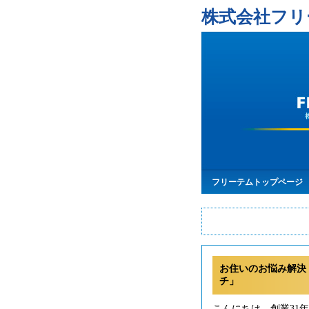
株式会社フリ
フリーテムトップページ
お住いのお悩み解決
チ」
こんにちは。創業31