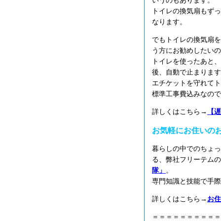
いうのもあります。
トイレの換気扇もずっ
なります。
でもトイレの換気扇を
う方にお勧めしたいの
トイレを使ったあと、
後、自動で止まります
エチケットを守れてト
標準工事費込みなので
詳しくはこちら→
【遅
お気軽にお住いの
暮らしの中でのちょっ
る、弊社フリーテムの
隊」
。
専門知識と技能で手際
詳しくはこちら→
お住
＝＝＝＝＝＝＝＝＝＝