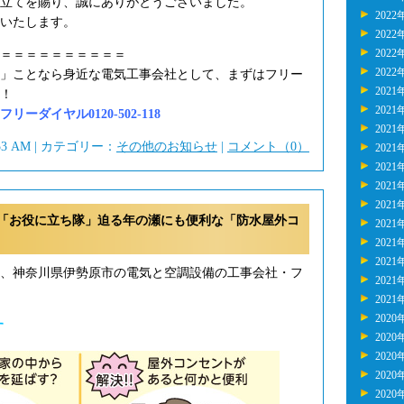
立てを賜り、誠にありがとうございました。
2022
いたします。
2022
2022
＝＝＝＝＝＝＝＝＝＝
2022
」ことなら身近な電気工事会社として、まずはフリー
2021
！
2021
ーダイヤル0120-502-118
2021
:53 AM | カテゴリー：
その他のお知らせ
|
コメント（0）
2021
2021
2021
2021
「お役に立ち隊」迫る年の瀬にも便利な「防水屋外コ
2021
2021
2021
年、神奈川県伊勢原市の電気と空調設備の工事会社・フ
2021
2021
2020
す
2020
2020
2020
2020