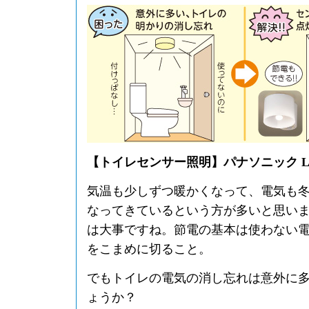
【トイレセンサー照明】パナソニック LSE
気温も少しずつ暖かくなって、電気も
なってきているという方が多いと思い
は大事ですね。節電の基本は使わない
をこまめに切ること。
でもトイレの電気の消し忘れは意外に
ょうか？