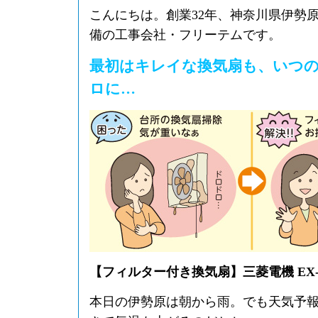
こんにちは。創業32年、神奈川県伊勢
備の工事会社・フリーテムです。
最初はキレイな換気扇も、いつ
ロに…
【フィルター付き換気扇】三菱電機 EX-2
本日の伊勢原は朝から雨。でも天気予