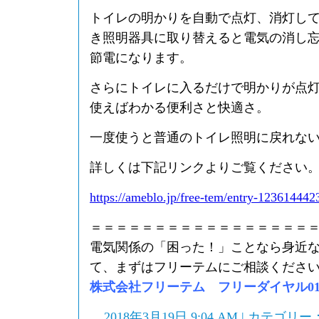
トイレの明かりを自動で点灯、消灯し
き照明器具に取り替えると電気の消し
節電になります。
さらにトイレに入るだけで明かりが点
使えばわかる便利さと快適さ。
一度使うと普通のトイレ照明に戻れな
詳しくは下記リンクよりご覧ください
https://ameblo.jp/free-tem/entry-123614442
＝＝＝＝＝＝＝＝＝＝＝＝＝＝＝＝＝
電気関係の「困った！」ことなら身近
て、まずはフリーテムにご相談くださ
株式会社フリーテム フリーダイヤル0120-
2018年3月19日 9:04 AM | カテゴリー