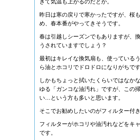
きて気温も上がるのだとか。
昨日は寒の戻りで寒かったですが、桜
め、春本番がやってきそうです。
春は引越しシーズンでもありますが、
うされていますでしょう？
最初はキレイな換気扇も、使っている
ら油とホコリでドロドロになりがちで
しかもちょっと拭いたくらいではなか
ゆる「ガンコな油汚れ」ですが、この
い…という方も多いと思います。
そこでお勧めしたいのがフィルター付
フィルターがホコリや油汚れなどをキ
です。