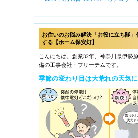
お住いのお悩み解決「お役に立ち隊」
する【ホーム保安灯】
こんにちは。創業32年、神奈川県伊勢
備の工事会社・フリーテムです。
季節の変わり目は大荒れの天気