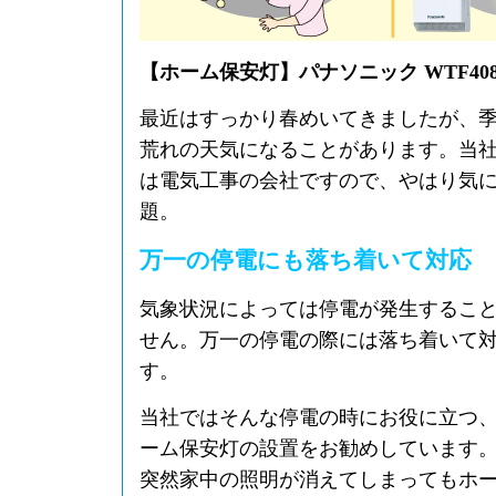
【ホーム保安灯】パナソニック WTF408
最近はすっかり春めいてきましたが、
荒れの天気になることがあります。当
は電気工事の会社ですので、やはり気
題。
万一の停電にも落ち着いて対応
気象状況によっては停電が発生するこ
せん。万一の停電の際には落ち着いて
す。
当社ではそんな停電の時にお役に立つ
ーム保安灯の設置をお勧めしています
突然家中の照明が消えてしまってもホ