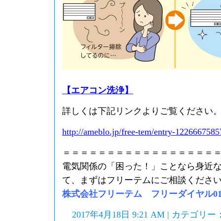
【エアコン洗浄】
詳しくは下記リンクよりご覧ください
http://ameblo.jp/free-tem/entry-1226667585
＝＝＝＝＝＝＝＝＝＝＝＝＝＝＝＝＝
電気関係の「困った！」ことなら身近
て、まずはフリーテムにご相談くださ
株式会社フリーテム フリーダイヤル0120-
2017年4月18日 9:21 AM | カテゴリー