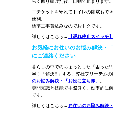
らく回り続けた後、自動で止まります
エチケットを守れてトイレの節電もで
便利。
標準工事費込みなのでおトクです。
詳しくはこちら→
【遅れ停止スイッチ
お気軽にお住いのお悩み解決・「
にご連絡ください
暮らしの中でのちょっとした「困った!
早く「解決!!」する、弊社フリーテム
のお悩み解決・「お役に立ち隊」
。
専門知識と技能で手際良く、効率的に
です。
詳しくはこちら→
お住いのお悩み解決