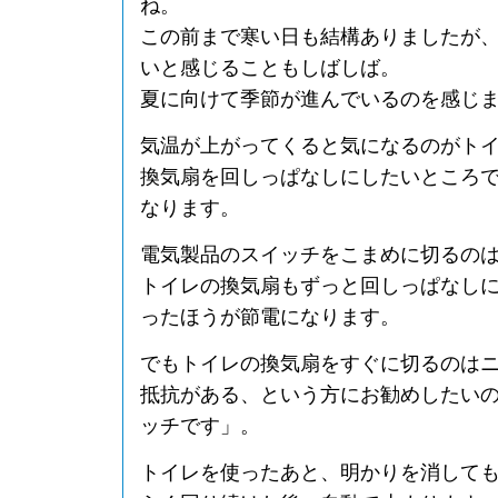
ね。
この前まで寒い日も結構ありましたが
いと感じることもしばしば。
夏に向けて季節が進んでいるのを感じ
気温が上がってくると気になるのがト
換気扇を回しっぱなしにしたいところ
なります。
電気製品のスイッチをこまめに切るの
トイレの換気扇もずっと回しっぱなし
ったほうが節電になります。
でもトイレの換気扇をすぐに切るのは
抵抗がある、という方にお勧めしたい
ッチです」。
トイレを使ったあと、明かりを消して