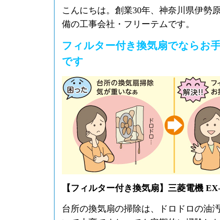
こんにちは。創業30年、神奈川県伊勢
備の工事会社・フリーテムです。
フィルター付き換気扇でならお
です
【フィルター付き換気扇】三菱電機 EX-2
台所の換気扇の掃除は、ドロドロの油