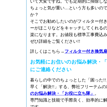
いて大変ですね。でも定期的に掃除し
ちょっと気が重い…という方も多いの
か？
そこでお勧めしたいのがフィルター付
ーがほこりなどをキャッチしてくれる
楽になります。お値段も標準工事費込
ぜひ詳細をご覧ください!!
詳しくはこちら→
フィルター付き換気
お気軽にお住いのお悩み解決・「
にご連絡ください
暮らしの中でのちょっとした「困った!
早く「解決!!」する、弊社フリーテム
のお悩み解決・「お役に立ち隊」
。
専門知識と技能で手際良く、効率的に
です。