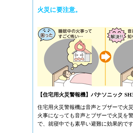
火災に要注意。
【住宅用火災警報機】パナソニック SH32
住宅用火災警報機は音声とブザーで火
火事になっても音声とブザーで火災を
で、就寝中でも素早い避難に効果的で