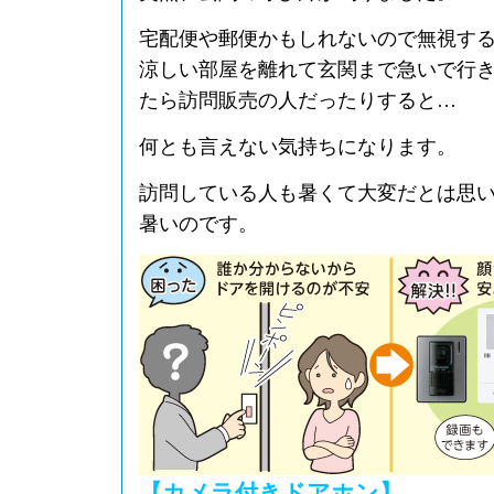
宅配便や郵便かもしれないので無視す
涼しい部屋を離れて玄関まで急いで行
たら訪問販売の人だったりすると…
何とも言えない気持ちになります。
訪問している人も暑くて大変だとは思
暑いのです。
【カメラ付きドアホン】