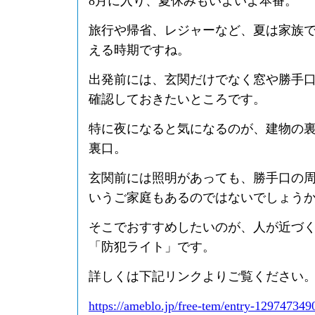
8月に入り、夏休みもいよいよ本番。
旅行や帰省、レジャーなど、夏は家族
える時期ですね。
出発前には、玄関だけでなく窓や勝手
確認しておきたいところです。
特に夜になると気になるのが、建物の
裏口。
玄関前には照明があっても、勝手口の
いうご家庭もあるのではないでしょう
そこでおすすめしたいのが、人が近づ
「防犯ライト」です。
詳しくは下記リンクよりご覧ください
https://ameblo.jp/free-tem/entry-129747349