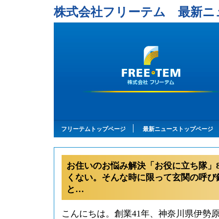
株式会社フリーテム 最新ニ
フリーテムトップページ
最新ニューストップページ
お住いのお悩み解決「お役に立ち隊」
くない。そんな時に限って玄関の呼び
と…
こんにちは。創業41年、神奈川県伊勢