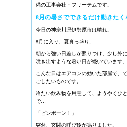
備の工事会社・フリーテムです。
8月の暑さでできるだけ動きたく
今日の神奈川県伊勢原市は晴れ。
8月に入り、夏真っ盛り。
朝から強い日差しが照りつけ、少し外
噴き出すような暑い日が続いています
こんな日はエアコンの効いた部屋で、
ごしたいものです。
冷たい飲み物を用意して、ようやくひ
で…
「ピンポーン！」
突然、玄関の呼び鈴が鳴りました。