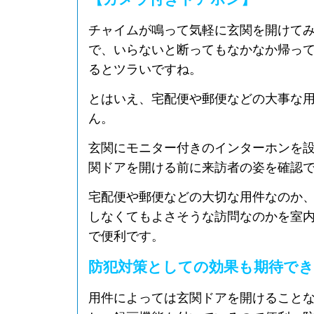
チャイムが鳴って気軽に玄関を開けて
で、いらないと断ってもなかなか帰っ
るとツラいですね。
とはいえ、宅配便や郵便などの大事な
ん。
玄関にモニター付きのインターホンを
関ドアを開ける前に来訪者の姿を確認
宅配便や郵便などの大切な用件なのか
しなくてもよさそうな訪問なのかを室
で便利です。
防犯対策としての効果も期待で
用件によっては玄関ドアを開けること