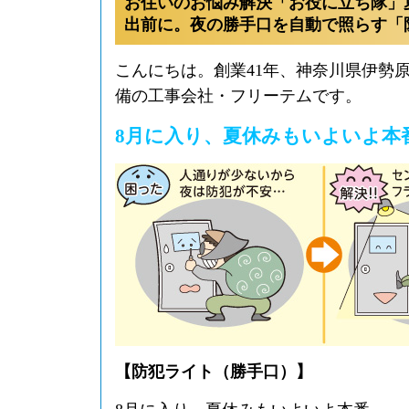
お住いのお悩み解決「お役に立ち隊」
出前に。夜の勝手口を自動で照らす「
こんにちは。創業41年、神奈川県伊勢
備の工事会社・フリーテムです。
8月に入り、夏休みもいよいよ本
【防犯ライト（勝手口）】