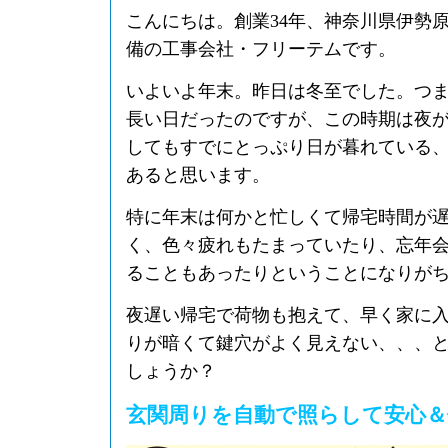
こんにちは。創業34年、神奈川県伊勢
備の工事会社・フリーテムです。
いよいよ年末。昨日は冬至でした。つ
長い日だったのですが、この時期は夜
してもすでにとっぷり日が暮れている
あると思います。
特に年末は何かと忙しくて帰宅時間が
く、色々疲れもたまっていたり、忘年
ることもあったりということになりが
夜遅い帰宅で荷物も抱えて、早く家に
りが暗くて鍵穴がよく見えない、、、
しょうか？
玄関周りを自動で照らして安心＆便