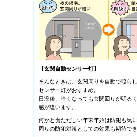
【玄関自動センサー灯】
そんなときは、玄関周りを自動で照ら
センサー灯がおすすめ。
日没後、暗くなっても玄関回りが明る
感が違います。
何かと慌ただしい年末年始は防犯も気
周りの防犯対策としての効果も期待で