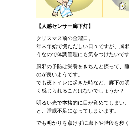
【人感センサー廊下灯】
クリスマス前の金曜日。
年末年始で慌ただしい日々ですが、風
うなので体調管理にも気をつけたいで
風邪の予防は栄養をきちんと摂って、
のが良いようです。
でも夜トイレに起きた時など、廊下の
く感じられることはないでしょうか？
明るい光で本格的に目が覚めてしまい
と、睡眠不足になってしまいます。
でも明かりを点けずに廊下や階段を歩