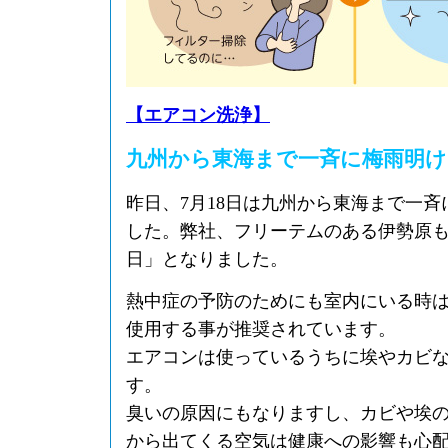
【エアコン洗浄】
九州から東海まで一斉に梅雨明け
昨日、7月18日は九州から東海まで一
した。弊社、フリーテムのある伊勢原
日」となりました。
熱中症の予防のためにも室内にいる時
使用する事が推奨されています。
エアコンは使っているうちに埃やカビ
す。
臭いの原因にもなりますし、カビや埃
から出てくる空気は健康への影響も心