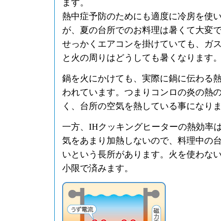
ます。
熱中症予防のためにも適度に冷房を使
が、夏の台所でのお料理は暑くて大変
せっかくエアコンを掛けていても、ガ
と火の周りはどうしても暑くなります
鍋を火にかけても、実際に鍋に伝わる
われています。つまりコンロの炎の熱
く、台所の空気を熱している事になり
一方、IHクッキングヒーターの熱効率は
気をあまり加熱しないので、料理中の
いという長所があります。火を使わな
小限で済みます。