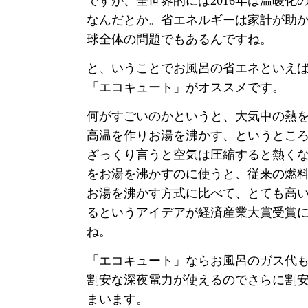
ですが、全世界的には2016年は温暖化
なんだとか。省エネルギーは家計が助
球全体の問題でもあるんですね。
と、いうことでお風呂の省エネといえ
「エコキュート」がオススメです。
何がすごいのかというと、大気中の熱
高温を作りお湯を沸かす、というとこ
ざっくり言うと空気は圧縮すると熱く
をお湯を沸かすのに使うと、従来の燃
お湯を沸かす方式に比べて、とても高
るというアイデアが経済産業大賞受賞
ね。
「エコキュート」ならお風呂のガス代
割安な深夜電力が使えるのでさらに割
まいます。