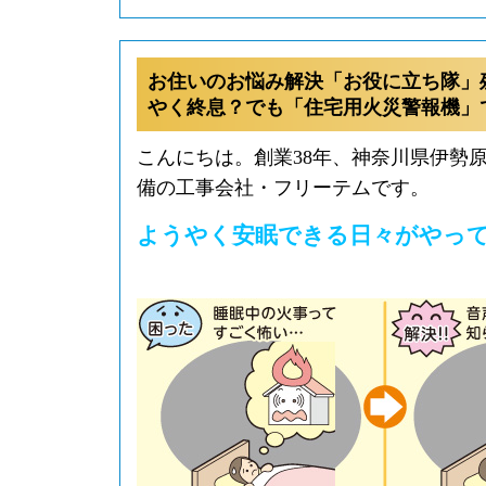
お住いのお悩み解決「お役に立ち隊」
やく終息？でも「住宅用火災警報機」
こんにちは。創業38年、神奈川県伊勢
備の工事会社・フリーテムです。
ようやく安眠できる日々がやっ