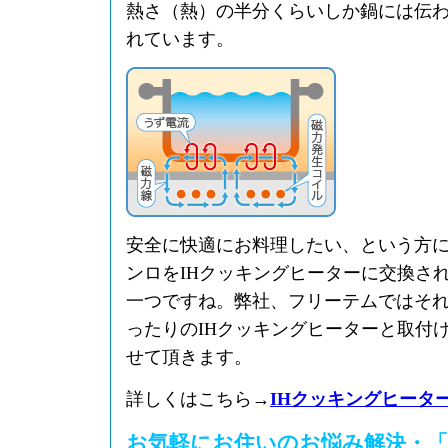
熱さ（熱）の半分くらいしか鍋には伝
れています。
安全に快適にお料理したい、という方
ンロをIHクッキングヒーターに交換さ
一つですね。弊社、フリーテムではそ
ったりのIHクッキングヒーターと取付
せて頂きます。
詳しくはこちら→
IHクッキングヒータ
お気軽にお住いのお悩み解決・「