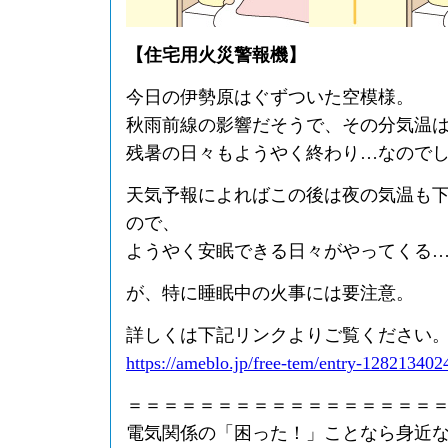
【住宅用火災警報機】
今日の伊勢原はぐずついた空模様。
秋雨前線の影響だそうで、その分気温
残暑の日々もようやく終わり…なので
天気予報によればこの後は夜の気温も
ので、
ようやく安眠できる日々がやってくる
が、特に睡眠中の火事には要注意。
詳しくは下記リンクよりご覧ください
https://ameblo.jp/free-tem/entry-128213402
＝＝＝＝＝＝＝＝＝＝＝＝＝＝＝＝＝
電気関係の「困った！」ことなら身近