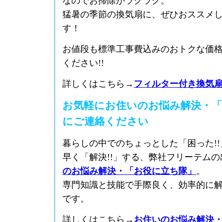
なのでお掃除がラクラク。
猛暑の季節の換気扇に、ぜひおススメ
す！
お値段も標準工事費込みのおトクな価
ください!!
詳しくはこちら→
フィルター付き換気
お気軽にお住いのお悩み解決・「
にご連絡ください
暮らしの中でのちょっとした「困った!
早く「解決!!」する、弊社フリーテム
のお悩み解決・「お役に立ち隊」
。
専門知識と技能で手際良く、効率的に
です。
詳しくはこちら→
お住いのお悩み解決