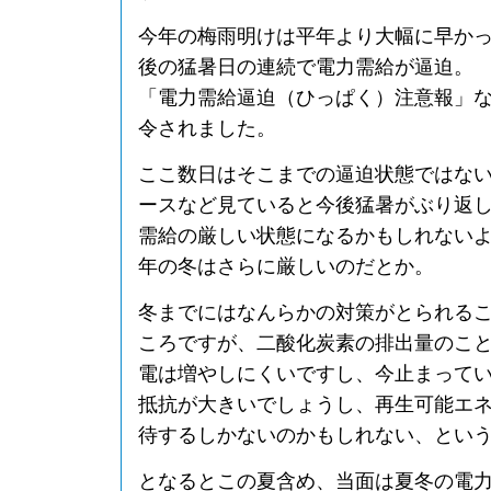
今年の梅雨明けは平年より大幅に早か
後の猛暑日の連続で電力需給が逼迫。
「電力需給逼迫（ひっぱく）注意報」
令されました。
ここ数日はそこまでの逼迫状態ではな
ースなど見ていると今後猛暑がぶり返
需給の厳しい状態になるかもしれない
年の冬はさらに厳しいのだとか。
冬までにはなんらかの対策がとられる
ころですが、二酸化炭素の排出量のこ
電は増やしにくいですし、今止まって
抵抗が大きいでしょうし、再生可能エ
待するしかないのかもしれない、とい
となるとこの夏含め、当面は夏冬の電