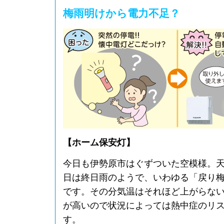
梅雨明けから電力不足？
【ホーム保安灯】
今日も伊勢原市はぐずついた空模様。
日は終日雨のようで、いわゆる「戻り
です。その分気温はそれほど上がらな
が高いので状況によっては熱中症のリ
す。