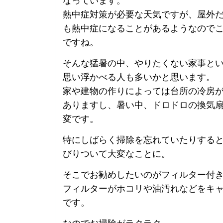
なっています。
熱中症対策が必要な天気ですが、屋外
も熱中症になることがあるようなので
ですね。
そんな猛暑の中、やりたくない家事と
思い浮かべる人も多いかと思います。
家や建物の作りによっては台所の冷房
ありますし、暑い中、ドロドロの換気
変です。
特にしばらく掃除を忘れていたりする
びりついて大変なことに。
そこでお勧めしたいのがフィルター付
フィルターがホコリや油汚れなどをキ
です。