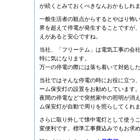
が続くとみておくべきなんおかもしれ
一般生活者の観点からするとやはり怖
界を超えて停電が発生することですが
えがあると安心ですね。
当社、「フリーテム」は電気工事の会
特に気になります。
万一の停電の際には落ち着いて対処し
当社ではそんな停電の時にお役に立つ
ーム保安灯の設置をお勧めしています
夜間の停電などで突然家中の照明が消
ム保安灯が自動で周りを照らしてくれ
さらに取り外して懐中電灯として使う
変便利です。標準工事費込みでもお求