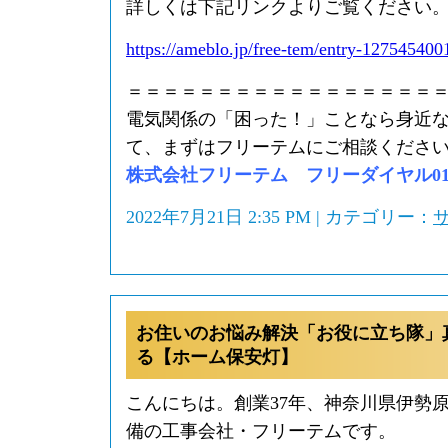
詳しくは下記リンクよりご覧ください
https://ameblo.jp/free-tem/entry-127545400
＝＝＝＝＝＝＝＝＝＝＝＝＝＝＝＝＝
電気関係の「困った！」ことなら身近
て、まずはフリーテムにご相談くださ
株式会社フリーテム フリーダイヤル0120-
2022年7月21日 2:35 PM | カテゴリー：
お住いのお悩み解決「お役に立ち隊」
る【ホーム保安灯】
こんにちは。創業37年、神奈川県伊勢
備の工事会社・フリーテムです。