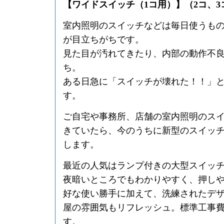
【ワイドスイッチ（1コ用）】（2コ、
室内照明のスイッチなどは毎日使うも
が目立ちがちです。
見た目が汚れてきたり、内部の動作不
ち。
ある日急に「スイッチが壊れた！！」
す。
ご自宅や事務所、店舗の室内照明のス
きていたら、今のうちに新型のスイッ
します。
最近の人気はランプ付きの大型スイッ
夜暗いところでもわかりやすく、押し
好な使い勝手に加えて、洗練されたデ
屋の雰囲気もリフレッシュ。標準工事
す。