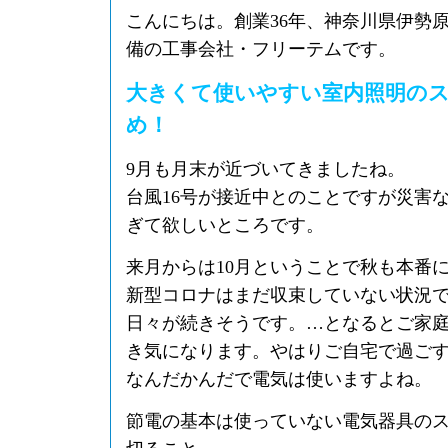
こんにちは。創業36年、神奈川県伊勢
備の工事会社・フリーテムです。
大きくて使いやすい室内照明の
め！
9月も月末が近づいてきましたね。
台風16号が接近中とのことですが災害
ぎて欲しいところです。
来月からは10月ということで秋も本番
新型コロナはまだ収束していない状況
日々が続きそうです。…となるとご家
き気になります。やはりご自宅で過ご
なんだかんだで電気は使いますよね。
節電の基本は使っていない電気器具の