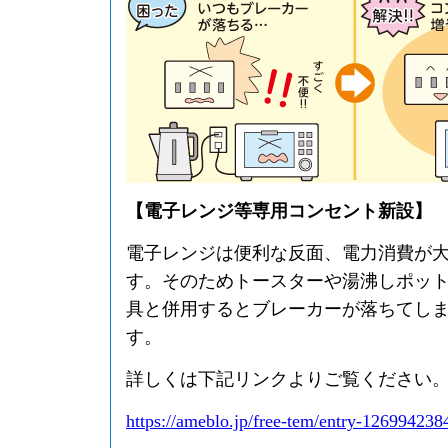
【電子レンジ等専用コンセント新設】
電子レンジは便利な反面、電力消費が
す。そのためトースターや湯沸しポッ
具と併用するとブレーカーが落ちてし
す。
詳しくは下記リンクよりご覧ください
https://ameblo.jp/free-tem/entry-126994238