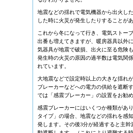
地震などの揺れで電気機器から出火し
した時に火災が発生したりすることが
これから冬になって行き、電気ストー
出番も増えてきますが、暖房器具以外
気器具が地震で破損、出火に至る危険
発生時の火災の原因の過半数は電気関
れています。
大地震などで設定時以上の大きな揺れ
ブレーカーなどへの電力の供給を遮断
では「感震ブレーカー」の設置をお勧
感震ブレーカーにはいくつか種類があ
タイプ」の場合、地震などの揺れを感
発します。その後3分が経過すると主幹
動遮断します。（これにより避難する