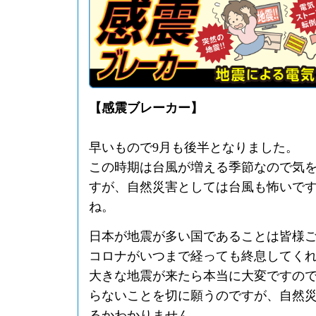
【感震ブレーカー】
早いもので9月も後半となりました。
この時期は台風が増える季節なので気
すが、自然災害としては台風も怖いで
ね。
日本が地震が多い国であることは皆様
コロナがいつまで経っても終息してく
大きな地震が来たら本当に大変ですの
らないことを切に願うのですが、自然
るかわかりません。