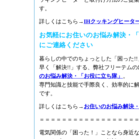
す。
詳しくはこちら→
IHクッキングヒータ
お気軽にお住いのお悩み解決・「
にご連絡ください
暮らしの中でのちょっとした「困った!
早く「解決!!」する、弊社フリーテム
のお悩み解決・「お役に立ち隊」
。
専門知識と技能で手際良く、効率的に
です。
詳しくはこちら→
お住いのお悩み解決
＝＝＝＝＝＝＝＝＝＝＝＝＝＝＝＝＝
電気関係の「困った！」ことなら身近