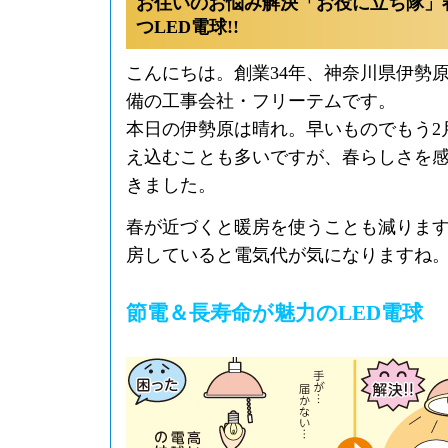
お住いのお悩み解決「お役に立ち隊」
つLED電球!!
こんにちは。創業34年、神奈川県伊勢
備の工事会社・フリーテムです。
本日の伊勢原は晴れ。早いものでもう2
え込むことも多いですが、春らしさを
きました。
春が近づくと暖房を使うことも減りま
房していると電気代が気になりますね
節電＆長寿命が魅力のLED電球