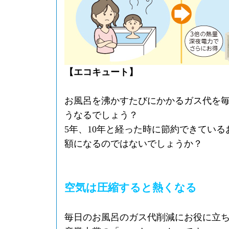
【エコキュート】
お風呂を沸かすたびにかかるガス代を
うなるでしょう？
5年、10年と経った時に節約できてい
額になるのではないでしょうか？
空気は圧縮すると熱くなる
毎日のお風呂のガス代削減にお役に立