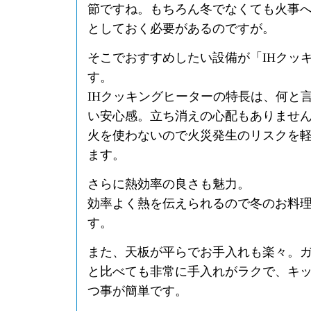
節ですね。もちろん冬でなくても火事
としておく必要があるのですが。
そこでおすすめしたい設備が「IHクッ
す。
IHクッキングヒーターの特長は、何と
い安心感。立ち消えの心配もありませ
火を使わないので火災発生のリスクを
ます。
さらに熱効率の良さも魅力。
効率よく熱を伝えられるので冬のお料
す。
また、天板が平らでお手入れも楽々。
と比べても非常に手入れがラクで、キ
つ事が簡単です。