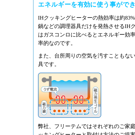
エネルギーを有効に使う事がで
IHクッキングヒーターの熱効率は約83
鍋などの調理器具だけを発熱させるIH
はガスコンロに比べるとエネルギー効
率的なのです。
また、台所周りの空気を汚すこともな
具です。
弊社、フリーテムではそれぞれのご家庭
ッキングヒーターと取付け方法のご提