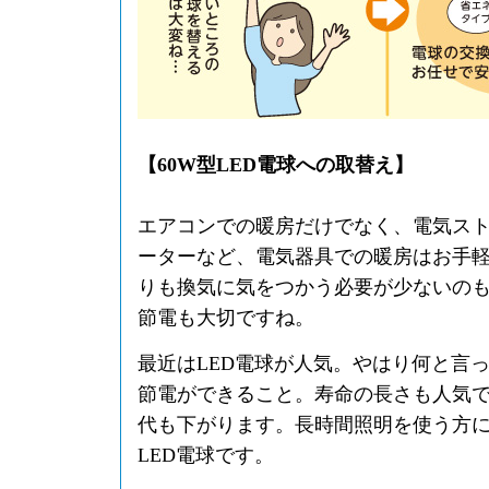
【60W型LED電球への取替え】
エアコンでの暖房だけでなく、電気ス
ーターなど、電気器具での暖房はお手
りも換気に気をつかう必要が少ないの
節電も大切ですね。
最近はLED電球が人気。やはり何と言
節電ができること。寿命の長さも人気
代も下がります。長時間照明を使う方
LED電球です。