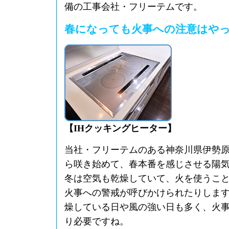
備の工事会社・フリーテムです。
春になっても火事への注意はや
【IHクッキングヒーター】
当社・フリーテムのある神奈川県伊勢
ら咲き始めて、春本番を感じさせる陽
冬は空気も乾燥していて、火を使うこ
火事への警戒が呼びかけられたりしま
燥している日や風の強い日も多く、火
り必要ですね。