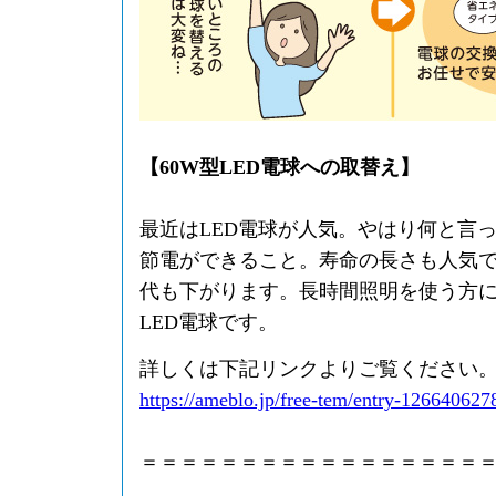
【60W型LED電球への取替え】
最近はLED電球が人気。やはり何と言
節電ができること。寿命の長さも人気
代も下がります。長時間照明を使う方
LED電球です。
詳しくは下記リンクよりご覧ください
https://ameblo.jp/free-tem/entry-126640627
＝＝＝＝＝＝＝＝＝＝＝＝＝＝＝＝＝