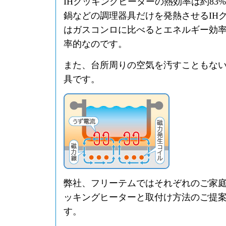
IHクッキングヒーターの熱効率は約83
鍋などの調理器具だけを発熱させるIH
はガスコンロに比べるとエネルギー効
率的なのです。
また、台所周りの空気を汚すこともな
具です。
弊社、フリーテムではそれぞれのご家庭
ッキングヒーターと取付け方法のご提
す。