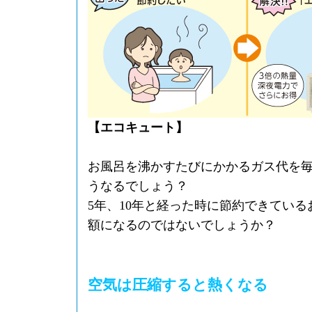
【エコキュート】
お風呂を沸かすたびにかかるガス代を
うなるでしょう？
5年、10年と経った時に節約できてい
額になるのではないでしょうか？
空気は圧縮すると熱くなる