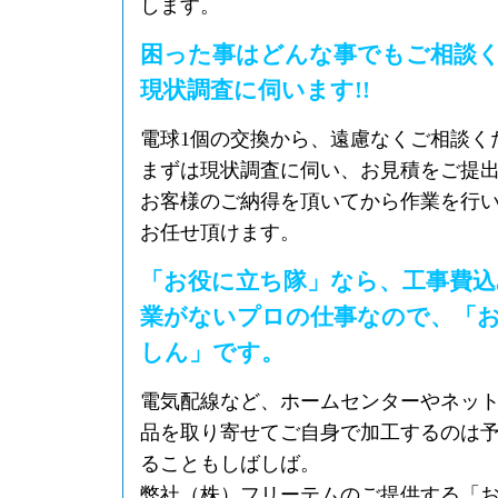
します。
困った事はどんな事でもご相談
現状調査に伺います!!
電球1個の交換から、遠慮なくご相談く
まずは現状調査に伺い、お見積をご提
お客様のご納得を頂いてから作業を行
お任せ頂けます。
「お役に立ち隊」なら、工事費込
業がないプロの仕事なので、「
しん」です。
電気配線など、ホームセンターやネッ
品を取り寄せてご自身で加工するのは
ることもしばしば。
弊社（株）フリーテムのご提供する「