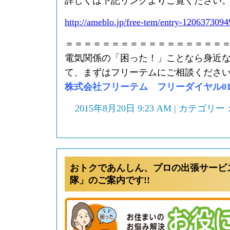
詳しくは下記リンクよりご覧ください
http://ameblo.jp/free-tem/entry-1206373094
＝＝＝＝＝＝＝＝＝＝＝＝＝＝＝＝＝
電気関係の「困った！」ことなら身近
て、まずはフリーテムにご相談くださ
株式会社フリーテム フリーダイヤル0120-
2015年8月20日 9:23 AM | カテゴリー
おトクであんしん、プロの出張サービ
隊」のご案内です!!