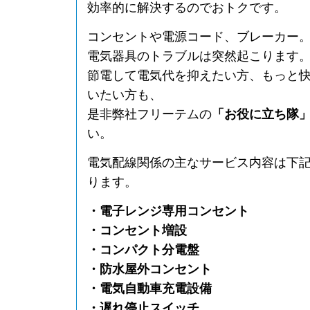
効率的に解決するのでおトクです。
コンセントや電源コード、ブレーカー
電気器具のトラブルは突然起こります
節電して電気代を抑えたい方、もっと
いたい方も、
是非弊社フリーテムの
「お役に立ち隊
い。
電気配線関係の主なサービス内容は下
ります。
・電子レンジ専用コンセント
・コンセント増設
・コンパクト分電盤
・防水屋外コンセント
・電気自動車充電設備
・遅れ停止スイッチ