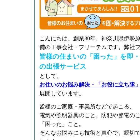
こんにちは。創業30年、神奈川県伊勢
備の工事会社・フリーテムです。弊社
皆様の住まいの「困った」を即
の出張サービス
として、
お住いのお悩み解決・「お役に立ち隊
展開しています。
皆様のご家庭・事業所などで起こる、
電気や照明器具のこと、防犯や節電の
「困った」こと。
そんなお悩みにも技術と真心で、親切