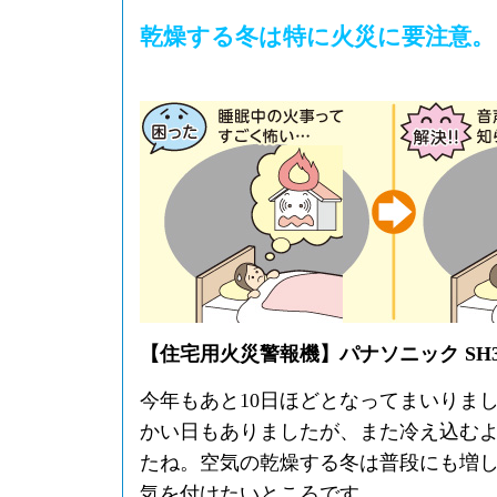
乾燥する冬は特に火災に要注意。
【住宅用火災警報機】パナソニック SH32
今年もあと10日ほどとなってまいりま
かい日もありましたが、また冷え込む
たね。空気の乾燥する冬は普段にも増
気を付けたいところです。