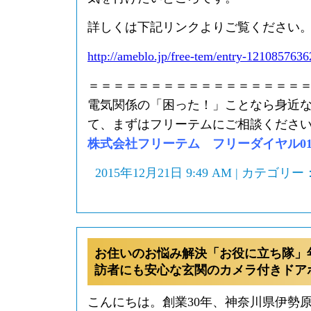
詳しくは下記リンクよりご覧ください
http://ameblo.jp/free-tem/entry-1210857636
＝＝＝＝＝＝＝＝＝＝＝＝＝＝＝＝＝
電気関係の「困った！」ことなら身近
て、まずはフリーテムにご相談くださ
株式会社フリーテム フリーダイヤル0120-
2015年12月21日 9:49 AM | カテゴリー
お住いのお悩み解決「お役に立ち隊」
訪者にも安心な玄関のカメラ付きドア
こんにちは。創業30年、神奈川県伊勢