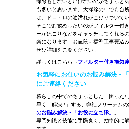
掃除もしないといけないのがちょっと
も多いと思います。大掃除の中でも台
は、ドロドロの油汚れがこびりついて
そこでお勧めしたいのがフィルター付
ーがほこりなどをキャッチしてくれる
楽になります。お値段も標準工事費込
ぜひ詳細をご覧ください!!
詳しくはこちら→
フィルター付き換気
お気軽にお住いのお悩み解決・「
にご連絡ください
暮らしの中でのちょっとした「困った!
早く「解決!!」する、弊社フリーテム
のお悩み解決・「お役に立ち隊」
。
専門知識と技能で手際良く、効率的に
です。