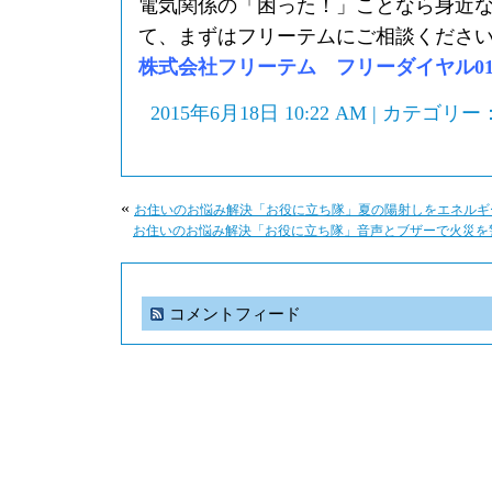
電気関係の「困った！」ことなら身近
て、まずはフリーテムにご相談くださ
株式会社フリーテム フリーダイヤル0120-
2015年6月18日 10:22 AM | カテゴリー
«
お住いのお悩み解決「お役に立ち隊」夏の陽射しをエネルギ
お住いのお悩み解決「お役に立ち隊」音声とブザーで火災を
コメントフィード