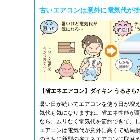
古いエアコンは意外に電気代が
【省エネエアコン】ダイキン うるさら7 S2
暑い日が続いてエアコンを使う日が増
気代も気になりますね。省エネ性能が
なら、ムリなく電気代を節約できて、
エアコンは電気代が意外に高くて結局
のうちに新型の省エネエアコンに取替