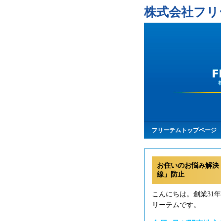
株式会社フリ
フリーテムトップページ
お住いのお悩み解決
線」防止
こんにちは。創業31
リーテムです。