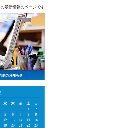
ムの最新情報のページです
の他のお知らせ
月
水
木
金
土
日
1
2
5
6
7
8
9
12
13
14
15
16
19
20
21
22
23