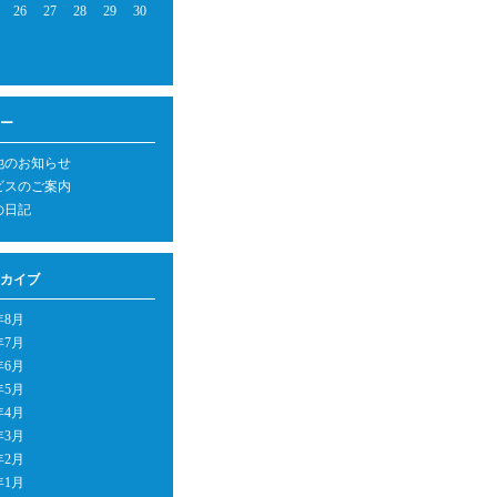
26
27
28
29
30
ー
他のお知らせ
ビスのご案内
の日記
カイブ
年8月
年7月
年6月
年5月
年4月
年3月
年2月
年1月