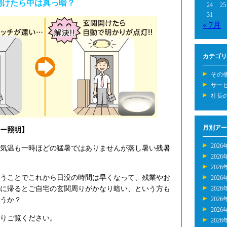
開けたら中は真っ暗？
24
25
31
« 7月
カテゴリ
その
サー
社長
月別アー
ー照明】
2026
気温も一時ほどの猛暑ではありませんが蒸し暑い残暑
2026
2026
うことでこれから日没の時間は早くなって、残業やお
2026
に帰るとご自宅の玄関周りがかなり暗い、という方も
2026
2026
うか？
2026
りご覧ください。
2026