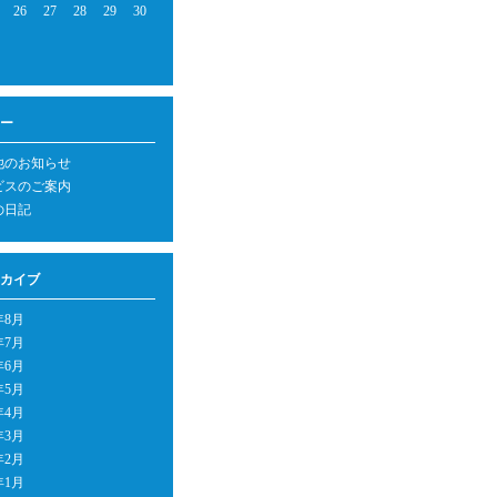
26
27
28
29
30
ー
他のお知らせ
ビスのご案内
の日記
カイブ
年8月
年7月
年6月
年5月
年4月
年3月
年2月
年1月