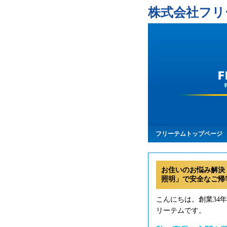
株式会社フリ
フリーテムトップページ
お住いのお悩み解決
照明」で安全なご帰
こんにちは。創業34
リーテムです。