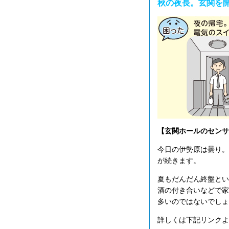
秋の夜長。玄関を
【玄関ホールのセンサ
今日の伊勢原は曇り。
が続きます。
夏もだんだん終盤とい
酒の付き合いなどで家
多いのではないでしょ
詳しくは下記リンクよ