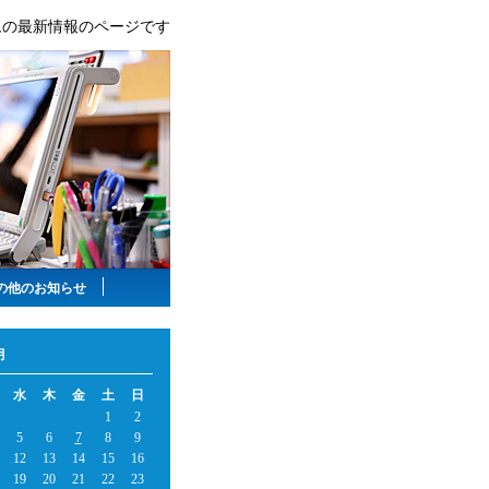
ムの最新情報のページです
の他のお知らせ
月
水
木
金
土
日
1
2
5
6
7
8
9
12
13
14
15
16
19
20
21
22
23